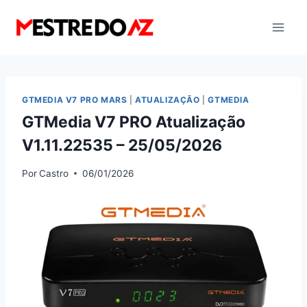
Pular
para
o
Conteúdo
GTMEDIA V7 PRO MARS
|
ATUALIZAÇÃO
|
GTMEDIA
GTMedia V7 PRO Atualização
V1.11.22535 – 25/05/2026
Por
Castro
06/01/2026