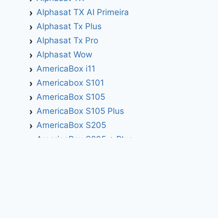
Alphasat TX AI Primeira
Alphasat Tx Plus
Alphasat Tx Pro
Alphasat Wow
AmericaBox i11
Americabox S101
AmericaBox S105
AmericaBox S105 Plus
AmericaBox S205
AmericaBox S205 + Plus
AmericaBox S305 GX
AmericaBox S305 Plus
AmericaBox S705
Artemis
Athomics