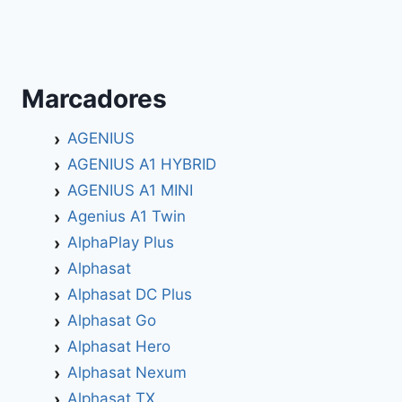
Marcadores
AGENIUS
AGENIUS A1 HYBRID
AGENIUS A1 MINI
Agenius A1 Twin
AlphaPlay Plus
Alphasat
Alphasat DC Plus
Alphasat Go
Alphasat Hero
Alphasat Nexum
Alphasat TX