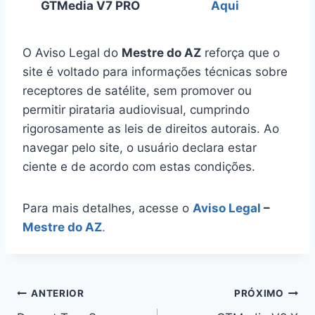
GTMedia V7 PRO
Aqui
O Aviso Legal do
Mestre do AZ
reforça que o
site é voltado para informações técnicas sobre
receptores de satélite, sem promover ou
permitir pirataria audiovisual, cumprindo
rigorosamente as leis de direitos autorais. Ao
navegar pelo site, o usuário declara estar
ciente e de acordo com estas condições.
Para mais detalhes, acesse o
Aviso Legal
–
Mestre do AZ
.
Navegação
ANTERIOR
PRÓXIMO