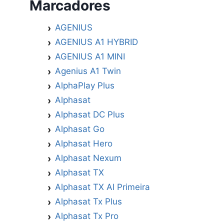
Marcadores
AGENIUS
AGENIUS A1 HYBRID
AGENIUS A1 MINI
Agenius A1 Twin
AlphaPlay Plus
Alphasat
Alphasat DC Plus
Alphasat Go
Alphasat Hero
Alphasat Nexum
Alphasat TX
Alphasat TX AI Primeira
Alphasat Tx Plus
Alphasat Tx Pro