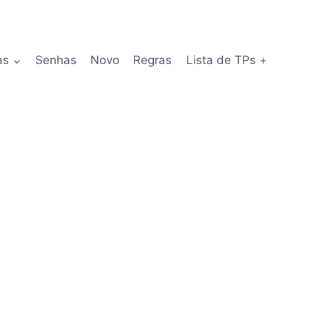
as
Senhas
Novo
Regras
Lista de TPs +