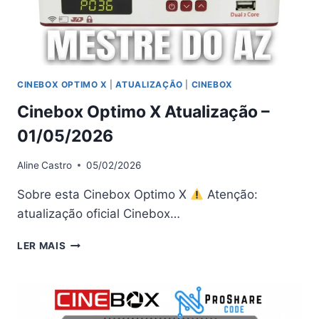
CINEBOX OPTIMO X
|
ATUALIZAÇÃO
|
CINEBOX
Cinebox Optimo X Atualização –
01/05/2026
Aline
Castro
05/02/2026
Sobre esta Cinebox Optimo X
Atenção:
atualização oficial Cinebox…
CINEBOX
LER MAIS
OPTIMO
X
ATUALIZAÇÃO
–
01/05/2026