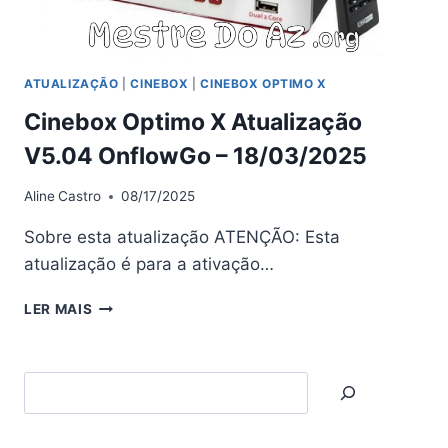
ATUALIZAÇÃO
|
CINEBOX
|
CINEBOX OPTIMO X
Cinebox Optimo X Atualização
V5.04 OnflowGo – 18/03/2025
Aline
Castro
08/17/2025
Sobre esta atualização ATENÇÃO: Esta
atualização é para a ativação…
CINEBOX
LER MAIS
OPTIMO
X
ATUALIZAÇÃO
Search
V5.04
ONFLOWGO
–