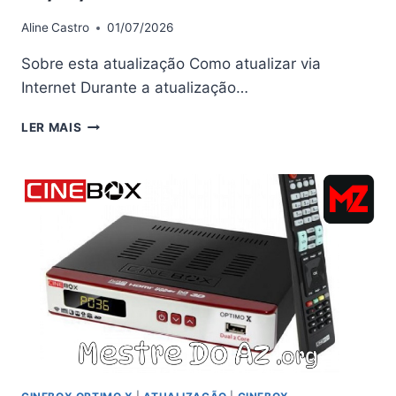
Aline
Castro
01/07/2026
Sobre esta atualização Como atualizar via
Internet Durante a atualização…
CINEBOX
LER MAIS
OPTIMO
X
ATUALIZAÇÃO
–
02/01/2026