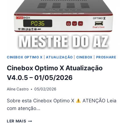
CINEBOX OPTIMO X
|
ATUALIZAÇÃO
|
CINEBOX
|
PROSHARE
Cinebox Optimo X Atualização
V4.0.5 – 01/05/2026
Aline
Castro
05/02/2026
Sobre esta Cinebox Optimo X
ATENÇÃO Leia
com atenção…
CINEBOX
LER MAIS
OPTIMO