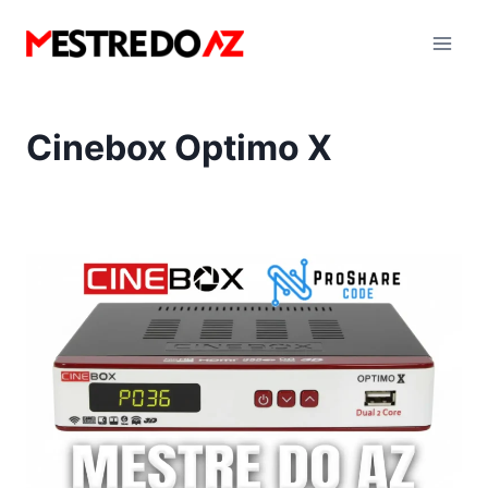
Pular
para
o
Conteúdo
Cinebox Optimo X