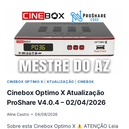
X
ATUALIZAÇÃO
V4.0.5
–
01/05/2026
CINEBOX OPTIMO X
|
ATUALIZAÇÃO
|
CINEBOX
Cinebox Optimo X Atualização
ProShare V4.0.4 – 02/04/2026
Aline
Castro
04/08/2026
Sobre esta Cinebox Optimo X
ATENÇÃO Leia