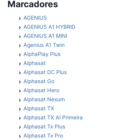
18/03/2025
Marcadores
AGENIUS
AGENIUS A1 HYBRID
AGENIUS A1 MINI
Agenius A1 Twin
AlphaPlay Plus
Alphasat
Alphasat DC Plus
Alphasat Go
Alphasat Hero
Alphasat Nexum
Alphasat TX
Alphasat TX AI Primeira
Alphasat Tx Plus
Alphasat Tx Pro