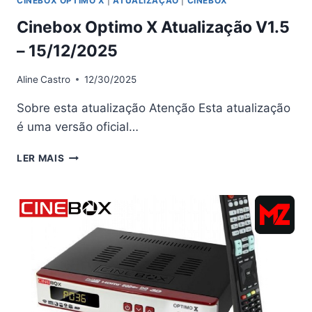
CINEBOX OPTIMO X
|
ATUALIZAÇÃO
|
CINEBOX
Cinebox Optimo X Atualização V1.5
– 15/12/2025
Aline
Castro
12/30/2025
Sobre esta atualização Atenção Esta atualização
é uma versão oficial…
CINEBOX
LER MAIS
OPTIMO
X
ATUALIZAÇÃO
V1.5
–
15/12/2025