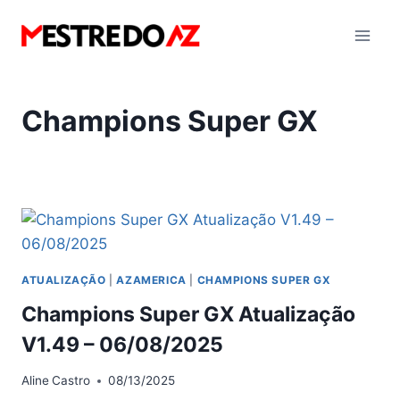
Pular
para
o
Conteúdo
Champions Super GX
ATUALIZAÇÃO
|
AZAMERICA
|
CHAMPIONS SUPER GX
Champions Super GX Atualização
V1.49 – 06/08/2025
Aline
Castro
08/13/2025