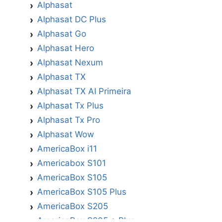
Alphasat
Alphasat DC Plus
Alphasat Go
Alphasat Hero
Alphasat Nexum
Alphasat TX
Alphasat TX AI Primeira
Alphasat Tx Plus
Alphasat Tx Pro
Alphasat Wow
AmericaBox i11
Americabox S101
AmericaBox S105
AmericaBox S105 Plus
AmericaBox S205
AmericaBox S205 + Plus