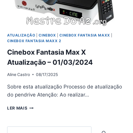
ATUALIZAÇÃO
|
CINEBOX
|
CINEBOX FANTASIA MAXX
|
CINEBOX FANTASIA MAXX 2
Cinebox Fantasia Max X
Atualização – 01/03/2024
Aline
Castro
08/17/2025
Sobre esta atualização Processo de atualização
do pendrive Atenção: Ao realizar…
CINEBOX
LER MAIS
FANTASIA
MAX
X
Search
ATUALIZAÇÃO