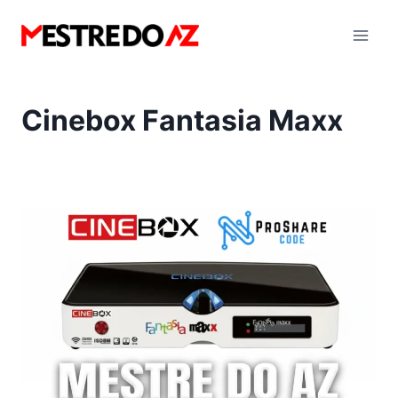
Pular
para
o
Conteúdo
Cinebox Fantasia Maxx