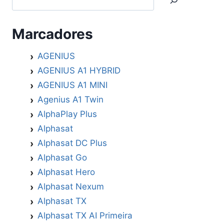
–
01/03/2024
Marcadores
AGENIUS
AGENIUS A1 HYBRID
AGENIUS A1 MINI
Agenius A1 Twin
AlphaPlay Plus
Alphasat
Alphasat DC Plus
Alphasat Go
Alphasat Hero
Alphasat Nexum
Alphasat TX
Alphasat TX AI Primeira