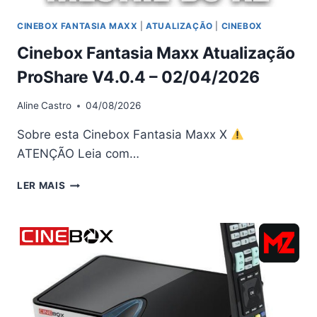
CINEBOX FANTASIA MAXX
|
ATUALIZAÇÃO
|
CINEBOX
Cinebox Fantasia Maxx Atualização
ProShare V4.0.4 – 02/04/2026
Aline
Castro
04/08/2026
Sobre esta Cinebox Fantasia Maxx X
ATENÇÃO Leia com…
CINEBOX
LER MAIS
FANTASIA
MAXX
ATUALIZAÇÃO
PROSHARE
V4.0.4
–
02/04/2026