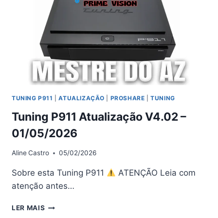
TUNING P911
|
ATUALIZAÇÃO
|
PROSHARE
|
TUNING
Tuning P911 Atualização V4.02 –
01/05/2026
Aline
Castro
05/02/2026
Sobre esta Tuning P911
ATENÇÃO Leia com
atenção antes…
TUNING
LER MAIS
P911