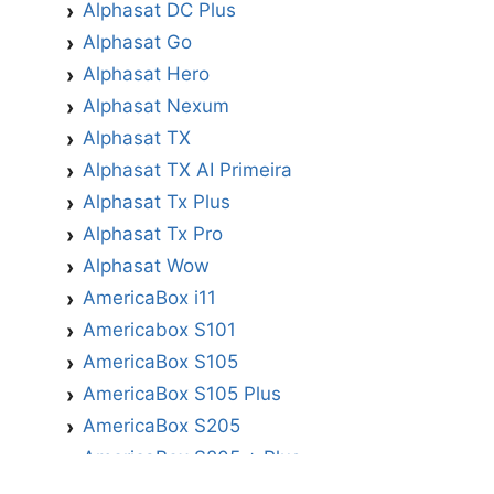
Alphasat DC Plus
Alphasat Go
Alphasat Hero
Alphasat Nexum
Alphasat TX
Alphasat TX AI Primeira
Alphasat Tx Plus
Alphasat Tx Pro
Alphasat Wow
AmericaBox i11
Americabox S101
AmericaBox S105
AmericaBox S105 Plus
AmericaBox S205
AmericaBox S205 + Plus
AmericaBox S305 GX