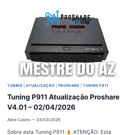
ATUALIZAÇÃO
V4.02
–
01/05/2026
TUNING
|
ATUALIZAÇÃO
|
PROSHARE
|
TUNING P911
Tuning P911 Atualização Proshare
V4.01 – 02/04/2026
Aline
Castro
04/03/2026
Sobre esta Tuning P911
ATENÇÃO: Esta