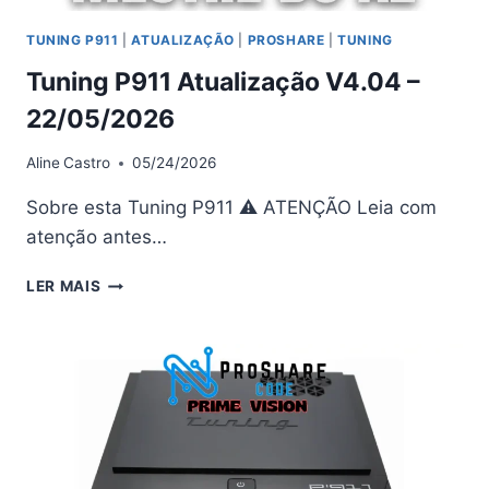
TUNING P911
|
ATUALIZAÇÃO
|
PROSHARE
|
TUNING
Tuning P911 Atualização V4.04 –
22/05/2026
Aline
Castro
05/24/2026
Sobre esta Tuning P911 ⚠ ATENÇÃO Leia com
atenção antes…
TUNING
LER MAIS
P911
ATUALIZAÇÃO
V4.04
–
22/05/2026