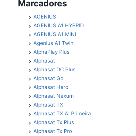
Marcadores
AGENIUS
AGENIUS A1 HYBRID
AGENIUS A1 MINI
Agenius A1 Twin
AlphaPlay Plus
Alphasat
Alphasat DC Plus
Alphasat Go
Alphasat Hero
Alphasat Nexum
Alphasat TX
Alphasat TX AI Primeira
Alphasat Tx Plus
Alphasat Tx Pro