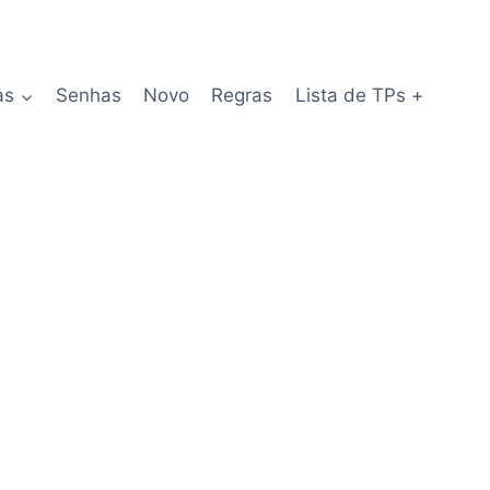
as
Senhas
Novo
Regras
Lista de TPs +