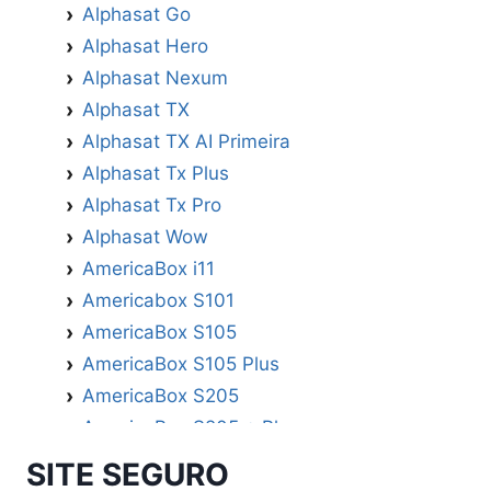
Alphasat Go
Alphasat Hero
Alphasat Nexum
Alphasat TX
Alphasat TX AI Primeira
Alphasat Tx Plus
Alphasat Tx Pro
Alphasat Wow
AmericaBox i11
Americabox S101
AmericaBox S105
AmericaBox S105 Plus
AmericaBox S205
AmericaBox S205 + Plus
AmericaBox S305 GX
SITE SEGURO
AmericaBox S305 Plus