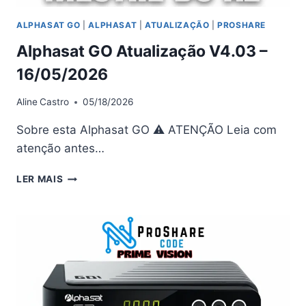
ALPHASAT GO
|
ALPHASAT
|
ATUALIZAÇÃO
|
PROSHARE
Alphasat GO Atualização V4.03 –
16/05/2026
Aline
Castro
05/18/2026
Sobre esta Alphasat GO ⚠ ATENÇÃO Leia com
atenção antes…
ALPHASAT
LER MAIS
GO
ATUALIZAÇÃO
V4.03
–
16/05/2026