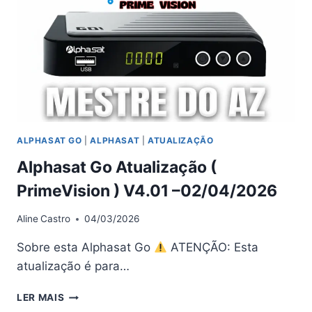
01/05/2026
ALPHASAT GO
|
ALPHASAT
|
ATUALIZAÇÃO
Alphasat Go Atualização (
PrimeVision ) V4.01 –02/04/2026
Aline
Castro
04/03/2026
Sobre esta Alphasat Go
ATENÇÃO: Esta
atualização é para…
ALPHASAT
LER MAIS
GO