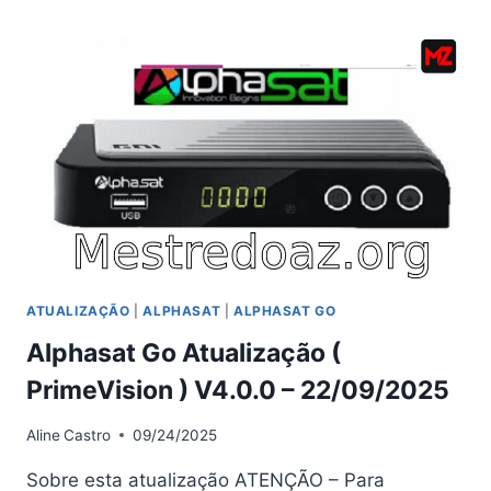
ATUALIZAÇÃO
(
PRIMEVISION
)
V4.01
–
02/04/2026
ATUALIZAÇÃO
|
ALPHASAT
|
ALPHASAT GO
Alphasat Go Atualização (
PrimeVision ) V4.0.0 – 22/09/2025
Aline
Castro
09/24/2025
Sobre esta atualização ATENÇÃO – Para