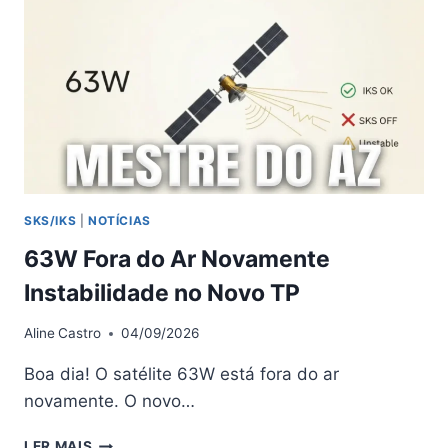
TX
PRO
–
09/04/2026
SKS/IKS
|
NOTÍCIAS
63W Fora do Ar Novamente
Instabilidade no Novo TP
Aline
Castro
04/09/2026
Boa dia! O satélite 63W está fora do ar
novamente. O novo…
63W
LER MAIS