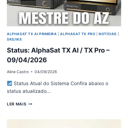
ALPHASAT TX AI PRIMEIRA
|
ALPHASAT TX PRO
|
NOTÍCIAS
|
SKS/IKS
Status: AlphaSat TX AI / TX Pro –
09/04/2026
Aline
Castro
04/09/2026
Status Atual do Sistema Confira abaixo o
status atualizado…
STATUS:
LER MAIS
ALPHASAT
TX
AI
/