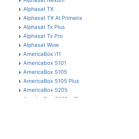
Alphasat TX
Alphasat TX AI Primeira
Alphasat Tx Plus
Alphasat Tx Pro
Alphasat Wow
AmericaBox i11
Americabox S101
AmericaBox S105
AmericaBox S105 Plus
AmericaBox S205
AmericaBox S205 + Plus
AmericaBox S305 GX
AmericaBox S305 Plus
AmericaBox S705
Artemis