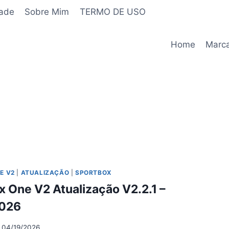
dade
Sobre Mim
TERMO DE USO
Home
Marc
E V2
|
ATUALIZAÇÃO
|
SPORTBOX
 One V2 Atualização V2.2.1 –
2026
04/19/2026