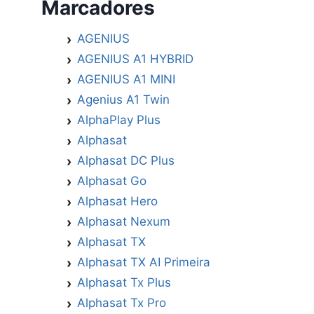
Marcadores
AGENIUS
AGENIUS A1 HYBRID
AGENIUS A1 MINI
Agenius A1 Twin
AlphaPlay Plus
Alphasat
Alphasat DC Plus
Alphasat Go
Alphasat Hero
Alphasat Nexum
Alphasat TX
Alphasat TX AI Primeira
Alphasat Tx Plus
Alphasat Tx Pro