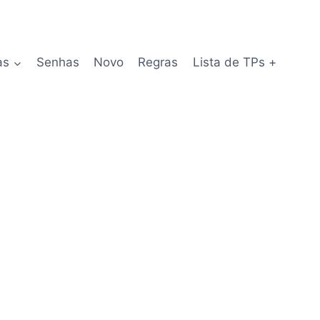
as
Senhas
Novo
Regras
Lista de TPs +