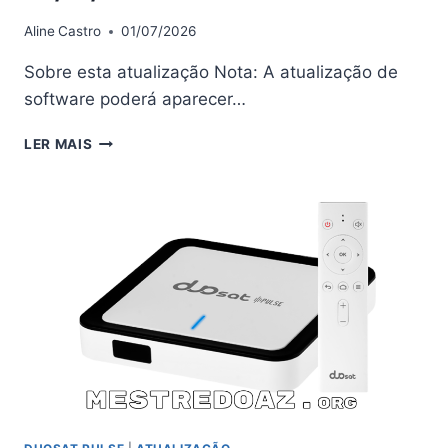
Aline
Castro
01/07/2026
Sobre esta atualização Nota: A atualização de
software poderá aparecer…
DUOSAT
LER MAIS
PULSE
ATUALIZAÇÃO
V1.9.2
–
06/01/2026