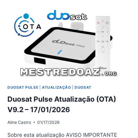
ATUALIZAÇÃO
V1.9.8
–
21/02/2026
DUOSAT PULSE
|
ATUALIZAÇÃO
|
DUOSAT
Duosat Pulse Atualização (OTA)
V9.2 – 17/01/2026
Aline
Castro
01/17/2026
Sobre esta atualização AVISO IMPORTANTE