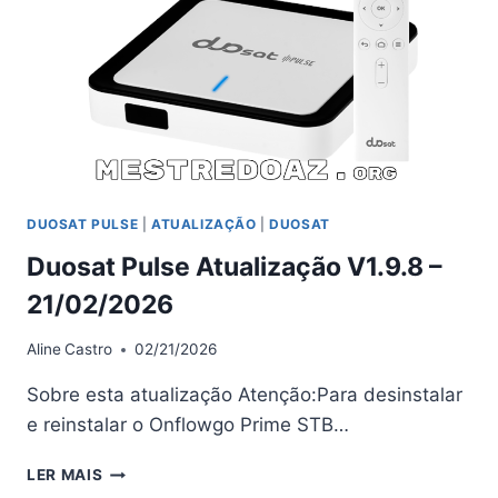
DUOSAT PULSE
|
ATUALIZAÇÃO
|
DUOSAT
Duosat Pulse Atualização V1.9.8 –
21/02/2026
Aline
Castro
02/21/2026
Sobre esta atualização Atenção:Para desinstalar
e reinstalar o Onflowgo Prime STB…
DUOSAT
LER MAIS
PULSE