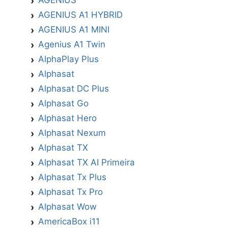
AGENIUS
AGENIUS A1 HYBRID
AGENIUS A1 MINI
Agenius A1 Twin
AlphaPlay Plus
Alphasat
Alphasat DC Plus
Alphasat Go
Alphasat Hero
Alphasat Nexum
Alphasat TX
Alphasat TX AI Primeira
Alphasat Tx Plus
Alphasat Tx Pro
Alphasat Wow
AmericaBox i11