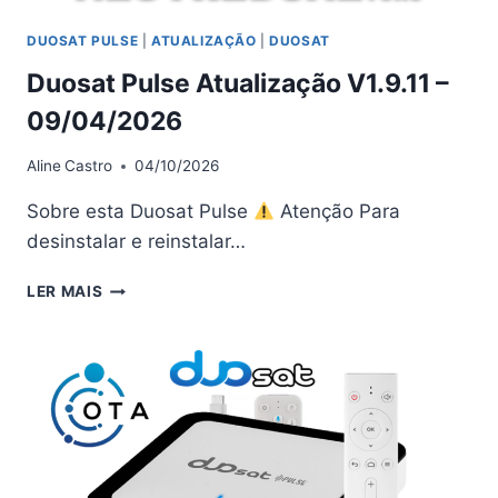
DUOSAT PULSE
|
ATUALIZAÇÃO
|
DUOSAT
Duosat Pulse Atualização V1.9.11 –
09/04/2026
Aline
Castro
04/10/2026
Sobre esta Duosat Pulse
Atenção Para
desinstalar e reinstalar…
DUOSAT
LER MAIS
PULSE
ATUALIZAÇÃO
V1.9.11
–
09/04/2026