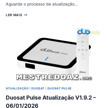
Aguarde o processo de atualização…
DUOSAT
LER MAIS
PULSE
ATUALIZAÇÃO
(OTA)
V9.2
–
17/01/2026
ATUALIZAÇÃO
|
DUOSAT
|
DUOSAT PULSE
Duosat Pulse Atualização V1.9.2 –
06/01/2026