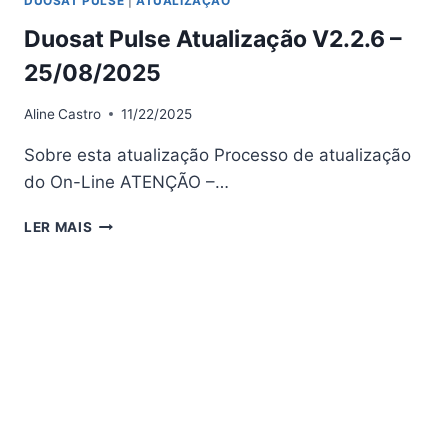
DUOSAT PULSE
|
ATUALIZAÇÃO
Duosat Pulse Atualização V2.2.6 –
25/08/2025
Aline
Castro
11/22/2025
Sobre esta atualização Processo de atualização
do On-Line ATENÇÃO –…
DUOSAT
LER MAIS
PULSE
ATUALIZAÇÃO
V2.2.6
–
25/08/2025