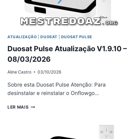
ATUALIZAÇÃO
|
DUOSAT
|
DUOSAT PULSE
Duosat Pulse Atualização V1.9.10 –
08/03/2026
Aline
Castro
03/10/2026
Sobre esta Duosat Pulse Atenção: Para
desinstalar e reinstalar o Onflowgo…
DUOSAT
LER MAIS
PULSE
ATUALIZAÇÃO
V1.9.10
–
08/03/2026