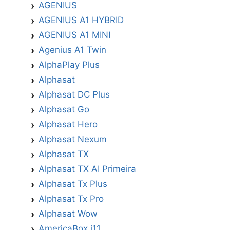
AGENIUS
AGENIUS A1 HYBRID
AGENIUS A1 MINI
Agenius A1 Twin
AlphaPlay Plus
Alphasat
Alphasat DC Plus
Alphasat Go
Alphasat Hero
Alphasat Nexum
Alphasat TX
Alphasat TX AI Primeira
Alphasat Tx Plus
Alphasat Tx Pro
Alphasat Wow
AmericaBox i11