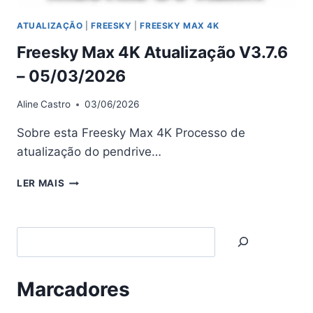
ATUALIZAÇÃO
|
FREESKY
|
FREESKY MAX 4K
Freesky Max 4K Atualização V3.7.6
– 05/03/2026
Aline
Castro
03/06/2026
Sobre esta Freesky Max 4K Processo de
atualização do pendrive…
FREESKY
LER MAIS
MAX
4K
ATUALIZAÇÃO
Search
V3.7.6
–
05/03/2026
Marcadores