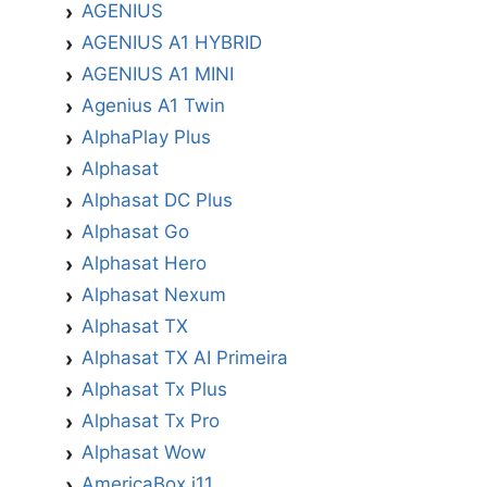
AGENIUS
AGENIUS A1 HYBRID
AGENIUS A1 MINI
Agenius A1 Twin
AlphaPlay Plus
Alphasat
Alphasat DC Plus
Alphasat Go
Alphasat Hero
Alphasat Nexum
Alphasat TX
Alphasat TX AI Primeira
Alphasat Tx Plus
Alphasat Tx Pro
Alphasat Wow
AmericaBox i11