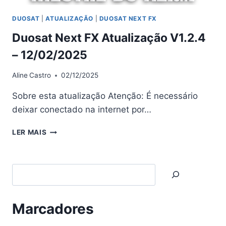
DUOSAT
|
ATUALIZAÇÃO
|
DUOSAT NEXT FX
Duosat Next FX Atualização V1.2.4
– 12/02/2025
Aline
Castro
02/12/2025
Sobre esta atualização Atenção: É necessário
deixar conectado na internet por…
DUOSAT
LER MAIS
NEXT
FX
ATUALIZAÇÃO
Search
V1.2.4
–
12/02/2025
Marcadores