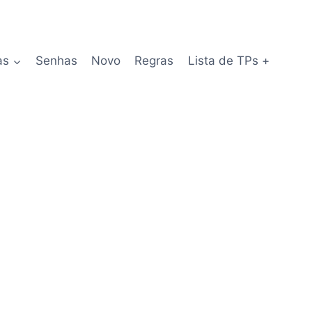
as
Senhas
Novo
Regras
Lista de TPs +