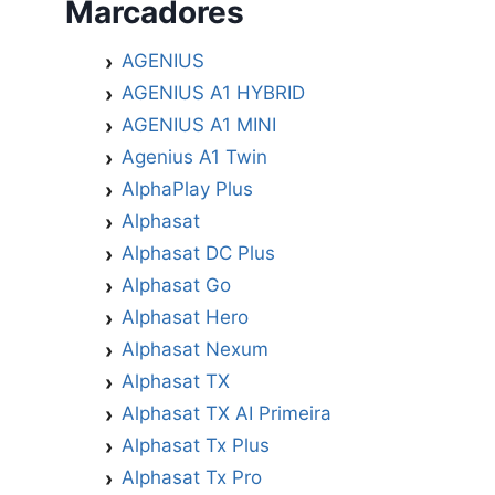
Marcadores
AGENIUS
AGENIUS A1 HYBRID
AGENIUS A1 MINI
Agenius A1 Twin
AlphaPlay Plus
Alphasat
Alphasat DC Plus
Alphasat Go
Alphasat Hero
Alphasat Nexum
Alphasat TX
Alphasat TX AI Primeira
Alphasat Tx Plus
Alphasat Tx Pro