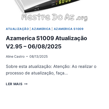
ATUALIZAÇÃO
|
AZAMERICA
|
AZAMERICA S1009
Azamerica S1009 Atualização
V2.95 – 06/08/2025
Aline
Castro
08/13/2025
Sobre esta atualização: Atenção: Ao realizar o
processo de atualização, faça…
AZAMERICA
LER MAIS
S1009
ATUALIZAÇÃO
V2.95
–
06/08/2025