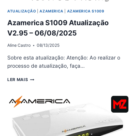
ATUALIZAÇÃO
|
AZAMERICA
|
AZAMERICA S1009
Azamerica S1009 Atualização
V2.95 – 06/08/2025
Aline
Castro
08/13/2025
Sobre esta atualização: Atenção: Ao realizar o
processo de atualização, faça…
AZAMERICA
LER MAIS
S1009
ATUALIZAÇÃO
V2.95
–
06/08/2025