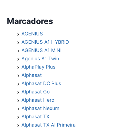
Marcadores
AGENIUS
AGENIUS A1 HYBRID
AGENIUS A1 MINI
Agenius A1 Twin
AlphaPlay Plus
Alphasat
Alphasat DC Plus
Alphasat Go
Alphasat Hero
Alphasat Nexum
Alphasat TX
Alphasat TX AI Primeira