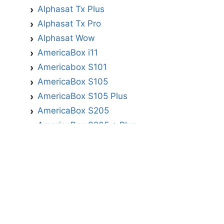
Alphasat Tx Plus
Alphasat Tx Pro
Alphasat Wow
AmericaBox i11
Americabox S101
AmericaBox S105
AmericaBox S105 Plus
AmericaBox S205
AmericaBox S205 + Plus
AmericaBox S305 GX
AmericaBox S305 Plus
AmericaBox S705
Artemis
Athomics
Athomics Active Express Primeira