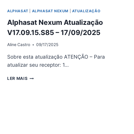
ALPHASAT
|
ALPHASAT NEXUM
|
ATUALIZAÇÃO
Alphasat Nexum Atualização
V17.09.15.S85 – 17/09/2025
Aline
Castro
09/17/2025
Sobre esta atualização ATENÇÃO – Para
atualizar seu receptor: 1…
ALPHASAT
LER MAIS
NEXUM
ATUALIZAÇÃO
V17.09.15.S85
–
17/09/2025