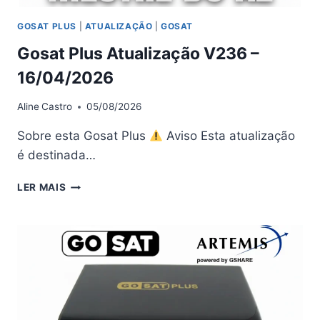
GOSAT PLUS
|
ATUALIZAÇÃO
|
GOSAT
Gosat Plus Atualização V236 –
16/04/2026
Aline
Castro
05/08/2026
Sobre esta Gosat Plus
Aviso Esta atualização
é destinada…
GOSAT
LER MAIS
PLUS
ATUALIZAÇÃO
V236
–
16/04/2026