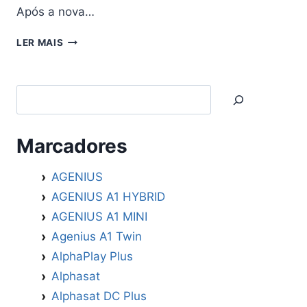
Após a nova…
GOSAT
LER MAIS
PLUS
ATUALIZAÇÃO
V234
Search
–
12/03/2026
Marcadores
AGENIUS
AGENIUS A1 HYBRID
AGENIUS A1 MINI
Agenius A1 Twin
AlphaPlay Plus
Alphasat
Alphasat DC Plus