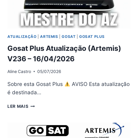
ATUALIZAÇÃO
|
ARTEMIS
|
GOSAT
|
GOSAT PLUS
Gosat Plus Atualização (Artemis)
V236 – 16/04/2026
Aline
Castro
05/07/2026
Sobre esta Gosat Plus
AVISO Esta atualização
é destinada…
GOSAT
LER MAIS
PLUS
ATUALIZAÇÃO
(ARTEMIS)
V236
–