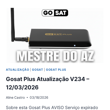
ATUALIZAÇÃO
(ARTEMIS)
V234
–
12/03/2026
ATUALIZAÇÃO
|
GOSAT
|
GOSAT PLUS
Gosat Plus Atualização V234 –
12/03/2026
Aline
Castro
03/18/2026
Sobre esta Gosat Plus AVISO Serviço expirado