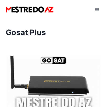
Pular
para
o
Conteúdo
Gosat Plus