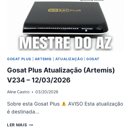
16/04/2026
GOSAT PLUS
|
ARTEMIS
|
ATUALIZAÇÃO
|
GOSAT
Gosat Plus Atualização (Artemis)
V234 – 12/03/2026
Aline
Castro
03/20/2026
Sobre esta Gosat Plus
AVISO Esta atualização
é destinada…
GOSAT
LER MAIS
PLUS