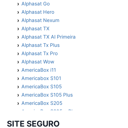
Alphasat Go
Alphasat Hero
Alphasat Nexum
Alphasat TX
Alphasat TX AI Primeira
Alphasat Tx Plus
Alphasat Tx Pro
Alphasat Wow
AmericaBox i11
Americabox S101
AmericaBox S105
AmericaBox S105 Plus
AmericaBox S205
AmericaBox S205 + Plus
AmericaBox S305 GX
SITE SEGURO
AmericaBox S305 Plus