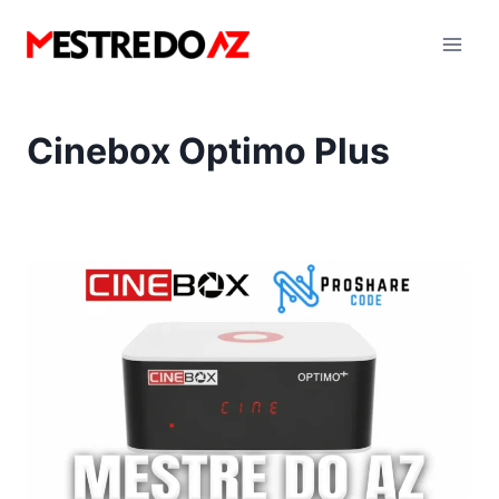
Pular
para
o
Conteúdo
Cinebox Optimo Plus