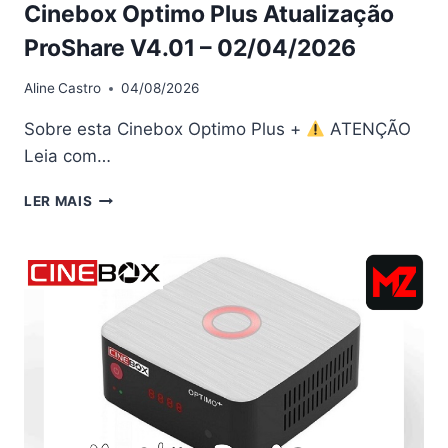
Cinebox Optimo Plus Atualização
ProShare V4.01 – 02/04/2026
Aline
Castro
04/08/2026
Sobre esta Cinebox Optimo Plus +
ATENÇÃO
Leia com…
CINEBOX
LER MAIS
OPTIMO
PLUS
ATUALIZAÇÃO
PROSHARE
V4.01
–
02/04/2026