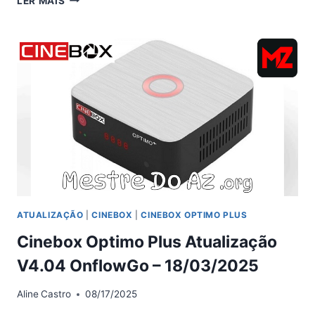
LER MAIS
OPTIMO
PLUS
ATUALIZAÇÃO
–
18/12/2025
ATUALIZAÇÃO
|
CINEBOX
|
CINEBOX OPTIMO PLUS
Cinebox Optimo Plus Atualização
V4.04 OnflowGo – 18/03/2025
Aline
Castro
08/17/2025