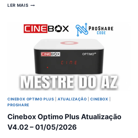
CINEBOX
LER MAIS
OPTIMO
PLUS
ATUALIZAÇÃO
–
01/05/2026
CINEBOX OPTIMO PLUS
|
ATUALIZAÇÃO
|
CINEBOX
|
PROSHARE
Cinebox Optimo Plus Atualização
V4.02 – 01/05/2026