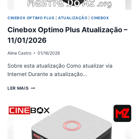
CINEBOX OPTIMO PLUS
|
ATUALIZAÇÃO
|
CINEBOX
Cinebox Optimo Plus Atualização –
11/01/2026
Aline
Castro
01/16/2026
Sobre esta atualização Como atualizar via
Internet Durante a atualização…
CINEBOX
LER MAIS
OPTIMO
PLUS
ATUALIZAÇÃO
–
11/01/2026