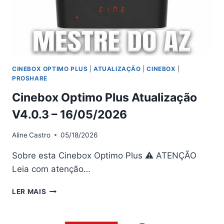
CINEBOX OPTIMO PLUS
|
ATUALIZAÇÃO
|
CINEBOX
|
PROSHARE
Cinebox Optimo Plus Atualização
V4.0.3 – 16/05/2026
Aline
Castro
05/18/2026
Sobre esta Cinebox Optimo Plus ⚠ ATENÇÃO
Leia com atenção…
CINEBOX
LER MAIS
OPTIMO
PLUS
ATUALIZAÇÃO