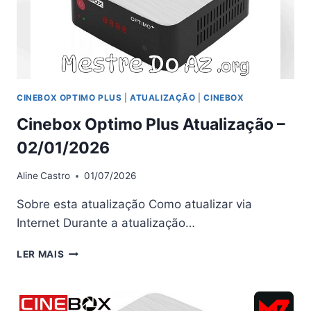
CINEBOX OPTIMO PLUS
|
ATUALIZAÇÃO
|
CINEBOX
Cinebox Optimo Plus Atualização –
02/01/2026
Aline
Castro
01/07/2026
Sobre esta atualização Como atualizar via
Internet Durante a atualização…
CINEBOX
LER MAIS
OPTIMO
PLUS
ATUALIZAÇÃO
–