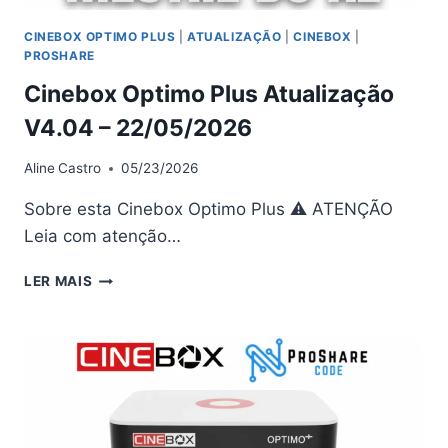
CINEBOX OPTIMO PLUS
|
ATUALIZAÇÃO
|
CINEBOX
|
PROSHARE
Cinebox Optimo Plus Atualização
V4.04 – 22/05/2026
Aline
Castro
05/23/2026
Sobre esta Cinebox Optimo Plus ⚠ ATENÇÃO
Leia com atenção…
CINEBOX
LER MAIS
OPTIMO
PLUS
ATUALIZAÇÃO
V4.04
–
22/05/2026