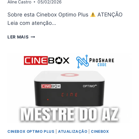
Aline
Castro
05/02/2026
Sobre esta Cinebox Optimo Plus
ATENÇÃO
Leia com atenção…
CINEBOX
LER MAIS
OPTIMO
PLUS
ATUALIZAÇÃO
V4.02
–
01/05/2026
CINEBOX OPTIMO PLUS
|
ATUALIZAÇÃO
|
CINEBOX