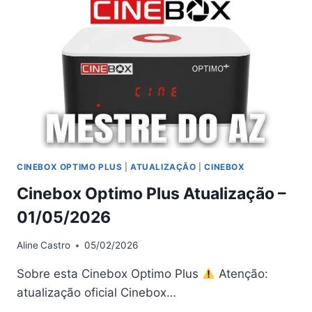
V4.0.3
–
16/05/2026
CINEBOX OPTIMO PLUS
|
ATUALIZAÇÃO
|
CINEBOX
Cinebox Optimo Plus Atualização –
01/05/2026
Aline
Castro
05/02/2026
Sobre esta Cinebox Optimo Plus
Atenção:
atualização oficial Cinebox…