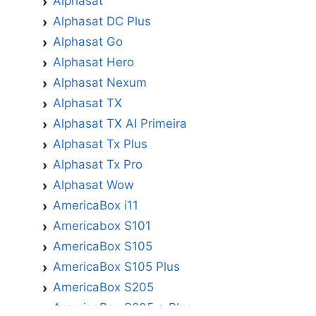
Alphasat
Alphasat DC Plus
Alphasat Go
Alphasat Hero
Alphasat Nexum
Alphasat TX
Alphasat TX AI Primeira
Alphasat Tx Plus
Alphasat Tx Pro
Alphasat Wow
AmericaBox i11
Americabox S101
AmericaBox S105
AmericaBox S105 Plus
AmericaBox S205
AmericaBox S205 + Plus