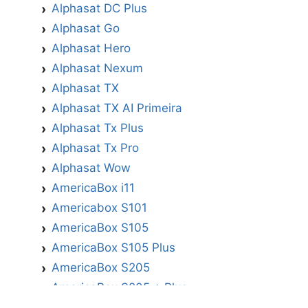
Alphasat DC Plus
Alphasat Go
Alphasat Hero
Alphasat Nexum
Alphasat TX
Alphasat TX AI Primeira
Alphasat Tx Plus
Alphasat Tx Pro
Alphasat Wow
AmericaBox i11
Americabox S101
AmericaBox S105
AmericaBox S105 Plus
AmericaBox S205
AmericaBox S205 + Plus
AmericaBox S305 GX