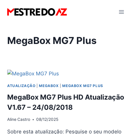
Pular
para
o
Conteúdo
MegaBox MG7 Plus
ATUALIZAÇÃO
|
MEGABOX
|
MEGABOX MG7 PLUS
MegaBox MG7 Plus HD Atualização
V1.67 – 24/08/2018
Aline
Castro
08/12/2025
Sobre esta atualização: Pesquise o seu modelo