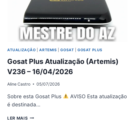
ATUALIZAÇÃO
|
ARTEMIS
|
GOSAT
|
GOSAT PLUS
Gosat Plus Atualização (Artemis)
V236 – 16/04/2026
Aline
Castro
05/07/2026
Sobre esta Gosat Plus
AVISO Esta atualização
é destinada…
GOSAT
LER MAIS
PLUS
ATUALIZAÇÃO