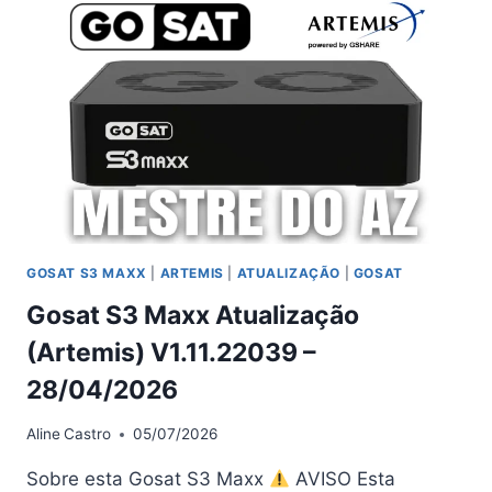
(ARTEMIS)
V236
–
16/04/2026
GOSAT S3 MAXX
|
ARTEMIS
|
ATUALIZAÇÃO
|
GOSAT
Gosat S3 Maxx Atualização
(Artemis) V1.11.22039 –
28/04/2026
Aline
Castro
05/07/2026
Sobre esta Gosat S3 Maxx
AVISO Esta