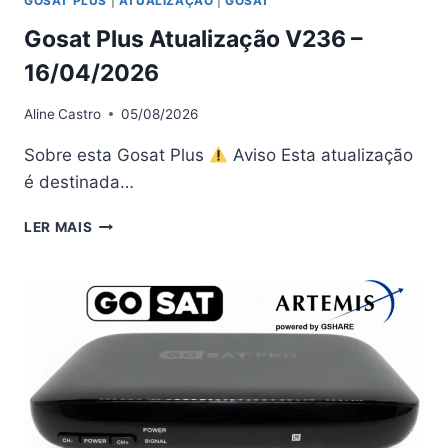
GOSAT PLUS
|
ATUALIZAÇÃO
|
GOSAT
Gosat Plus Atualização V236 –
16/04/2026
Aline
Castro
05/08/2026
Sobre esta Gosat Plus
Aviso Esta atualização
é destinada…
GOSAT
LER MAIS
PLUS
ATUALIZAÇÃO
V236
–
16/04/2026