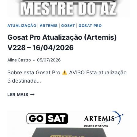
ATUALIZAÇÃO
|
ARTEMIS
|
GOSAT
|
GOSAT PRO
Gosat Pro Atualização (Artemis)
V228 – 16/04/2026
Aline
Castro
05/07/2026
Sobre esta Gosat Pro
AVISO Esta atualização
é destinada…
GOSAT
LER MAIS
PRO
ATUALIZAÇÃO
(ARTEMIS)
V228
–
16/04/2026