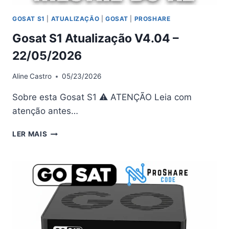
GOSAT S1
|
ATUALIZAÇÃO
|
GOSAT
|
PROSHARE
Gosat S1 Atualização V4.04 –
22/05/2026
Aline
Castro
05/23/2026
Sobre esta Gosat S1 ⚠ ATENÇÃO Leia com
atenção antes…
GOSAT
LER MAIS
S1
ATUALIZAÇÃO
V4.04
–
22/05/2026