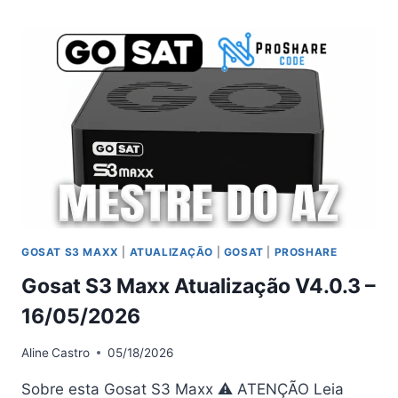
ATUALIZAÇÃO
V4.0.3
–
16/05/2026
GOSAT S3 MAXX
|
ATUALIZAÇÃO
|
GOSAT
|
PROSHARE
Gosat S3 Maxx Atualização V4.0.3 –
16/05/2026
Aline
Castro
05/18/2026
Sobre esta Gosat S3 Maxx ⚠ ATENÇÃO Leia