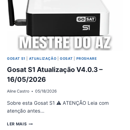
22/05/2026
GOSAT S1
|
ATUALIZAÇÃO
|
GOSAT
|
PROSHARE
Gosat S1 Atualização V4.0.3 –
16/05/2026
Aline
Castro
05/18/2026
Sobre esta Gosat S1 ⚠ ATENÇÃO Leia com
atenção antes…
GOSAT
LER MAIS
S1