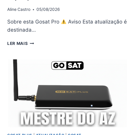
Aline
Castro
05/08/2026
Sobre esta Gosat Pro
Aviso Esta atualização é
destinada…
GOSAT
LER MAIS
PRO
ATUALIZAÇÃO
V228
–
16/04/2026