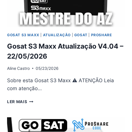
GOSAT S3 MAXX
|
ATUALIZAÇÃO
|
GOSAT
|
PROSHARE
Gosat S3 Maxx Atualização V4.04 –
22/05/2026
Aline
Castro
05/23/2026
Sobre esta Gosat S3 Maxx ⚠ ATENÇÃO Leia
com atenção…
GOSAT
LER MAIS
S3
MAXX
ATUALIZAÇÃO
V4.04
–