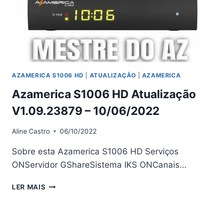
AZAMERICA S1006 HD
|
ATUALIZAÇÃO
|
AZAMERICA
Azamerica S1006 HD Atualização
V1.09.23879 – 10/06/2022
Aline
Castro
06/10/2022
Sobre esta Azamerica S1006 HD Serviços
ONServidor GShareSistema IKS ONCanais…
AZAMERICA
LER MAIS
S1006
HD
ATUALIZAÇÃO