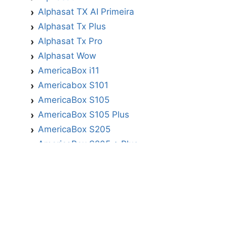
Alphasat TX AI Primeira
Alphasat Tx Plus
Alphasat Tx Pro
Alphasat Wow
AmericaBox i11
Americabox S101
AmericaBox S105
AmericaBox S105 Plus
AmericaBox S205
AmericaBox S205 + Plus
AmericaBox S305 GX
AmericaBox S305 Plus
AmericaBox S705
Artemis
Athomics