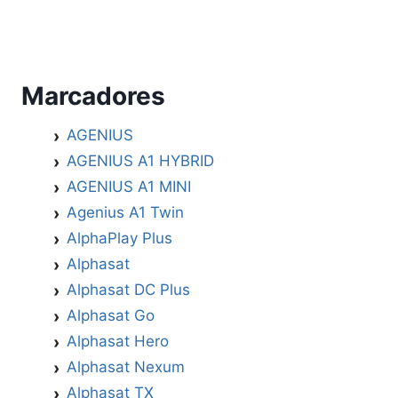
Marcadores
AGENIUS
AGENIUS A1 HYBRID
AGENIUS A1 MINI
Agenius A1 Twin
AlphaPlay Plus
Alphasat
Alphasat DC Plus
Alphasat Go
Alphasat Hero
Alphasat Nexum
Alphasat TX