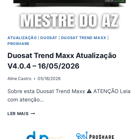
ATUALIZAÇÃO
|
DUOSAT
|
DUOSAT TREND MAXX
|
PROSHARE
Duosat Trend Maxx Atualização
V4.0.4 – 16/05/2026
Aline
Castro
05/18/2026
Sobre esta Duosat Trend Maxx ⚠ ATENÇÃO Leia
com atenção…
DUOSAT
LER MAIS
TREND
MAXX
ATUALIZAÇÃO
V4.0.4