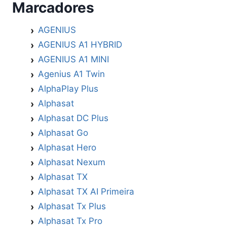
Marcadores
AGENIUS
AGENIUS A1 HYBRID
AGENIUS A1 MINI
Agenius A1 Twin
AlphaPlay Plus
Alphasat
Alphasat DC Plus
Alphasat Go
Alphasat Hero
Alphasat Nexum
Alphasat TX
Alphasat TX AI Primeira
Alphasat Tx Plus
Alphasat Tx Pro