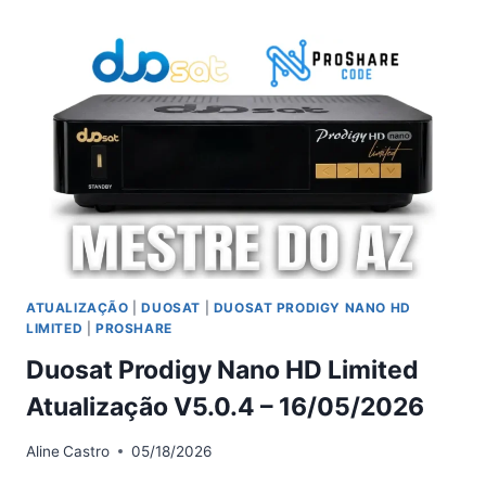
ESTÁVEL
NO
DUOSAT
BLADE
GO
NESTA
TARDE
ATUALIZAÇÃO
|
DUOSAT
|
DUOSAT PRODIGY NANO HD
LIMITED
|
PROSHARE
Duosat Prodigy Nano HD Limited
Atualização V5.0.4 – 16/05/2026
Aline
Castro
05/18/2026