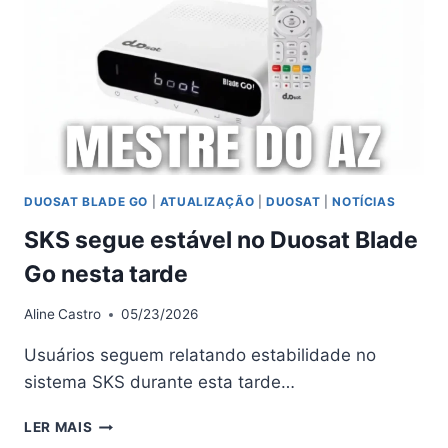
22/05/2026
DUOSAT BLADE GO
|
ATUALIZAÇÃO
|
DUOSAT
|
NOTÍCIAS
SKS segue estável no Duosat Blade
Go nesta tarde
Aline
Castro
05/23/2026
Usuários seguem relatando estabilidade no
sistema SKS durante esta tarde…
SKS
LER MAIS
SEGUE