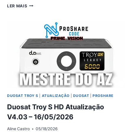
DUOSAT
LER MAIS
TROY
GENERATION
ATUALIZAÇÃO
V4.0.4
–
16/05/2026
DUOSAT TROY S
|
ATUALIZAÇÃO
|
DUOSAT
|
PROSHARE
Duosat Troy S HD Atualização
V4.03 – 16/05/2026
Aline
Castro
05/18/2026