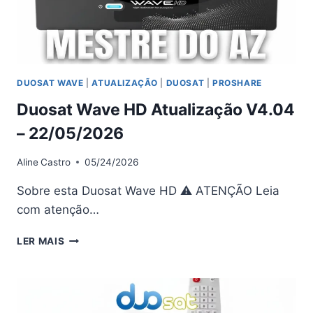
DUOSAT WAVE
|
ATUALIZAÇÃO
|
DUOSAT
|
PROSHARE
Duosat Wave HD Atualização V4.04
– 22/05/2026
Aline
Castro
05/24/2026
Sobre esta Duosat Wave HD ⚠ ATENÇÃO Leia
com atenção…
DUOSAT
LER MAIS
WAVE
HD
ATUALIZAÇÃO
V4.04
–