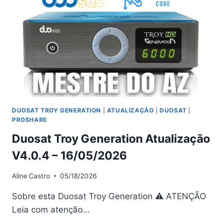
–
16/05/2026
DUOSAT TROY GENERATION
|
ATUALIZAÇÃO
|
DUOSAT
|
PROSHARE
Duosat Troy Generation Atualização
V4.0.4 – 16/05/2026
Aline
Castro
05/18/2026
Sobre esta Duosat Troy Generation ⚠ ATENÇÃO
Leia com atenção…