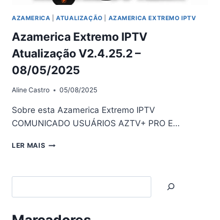
AZAMERICA
|
ATUALIZAÇÃO
|
AZAMERICA EXTREMO IPTV
Azamerica Extremo IPTV
Atualização V2.4.25.2 –
08/05/2025
Aline
Castro
05/08/2025
Sobre esta Azamerica Extremo IPTV
COMUNICADO USUÁRIOS AZTV+ PRO E…
AZAMERICA
LER MAIS
EXTREMO
IPTV
ATUALIZAÇÃO
Search
V2.4.25.2
–
08/05/2025