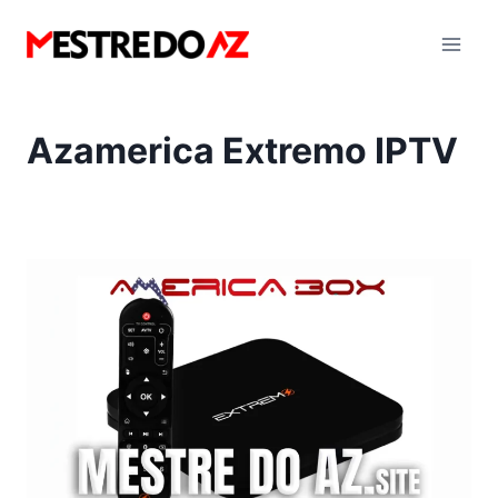
Pular
para
o
Conteúdo
Azamerica Extremo IPTV