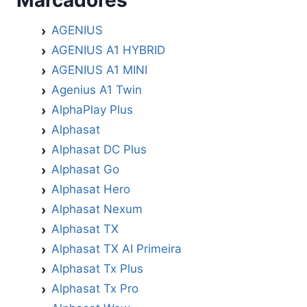
Marcadores
AGENIUS
AGENIUS A1 HYBRID
AGENIUS A1 MINI
Agenius A1 Twin
AlphaPlay Plus
Alphasat
Alphasat DC Plus
Alphasat Go
Alphasat Hero
Alphasat Nexum
Alphasat TX
Alphasat TX AI Primeira
Alphasat Tx Plus
Alphasat Tx Pro