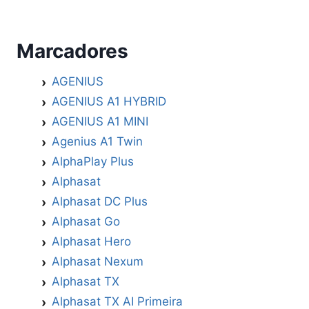
Marcadores
AGENIUS
AGENIUS A1 HYBRID
AGENIUS A1 MINI
Agenius A1 Twin
AlphaPlay Plus
Alphasat
Alphasat DC Plus
Alphasat Go
Alphasat Hero
Alphasat Nexum
Alphasat TX
Alphasat TX AI Primeira