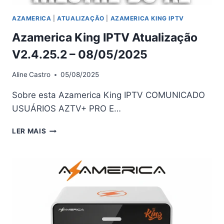
AZAMERICA
|
ATUALIZAÇÃO
|
AZAMERICA KING IPTV
Azamerica King IPTV Atualização
V2.4.25.2 – 08/05/2025
Aline
Castro
05/08/2025
Sobre esta Azamerica King IPTV COMUNICADO
USUÁRIOS AZTV+ PRO E…
AZAMERICA
LER MAIS
KING
IPTV
ATUALIZAÇÃO
V2.4.25.2
–
08/05/2025