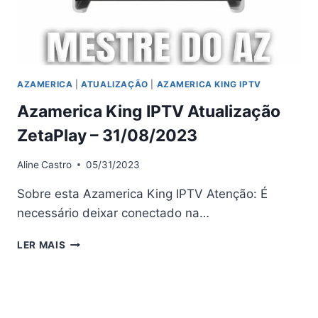
AZAMERICA
|
ATUALIZAÇÃO
|
AZAMERICA KING IPTV
Azamerica King IPTV Atualização
ZetaPlay – 31/08/2023
Aline
Castro
05/31/2023
Sobre esta Azamerica King IPTV Atenção: É
necessário deixar conectado na…
AZAMERICA
LER MAIS
KING
IPTV
ATUALIZAÇÃO
ZETAPLAY
–