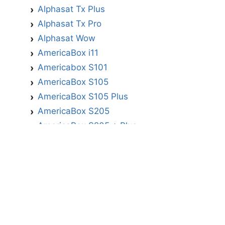
Alphasat Tx Plus
Alphasat Tx Pro
Alphasat Wow
AmericaBox i11
Americabox S101
AmericaBox S105
AmericaBox S105 Plus
AmericaBox S205
AmericaBox S205 + Plus
AmericaBox S305 GX
AmericaBox S305 Plus
AmericaBox S705
Artemis
Athomics
Athomics Active Express Primeira