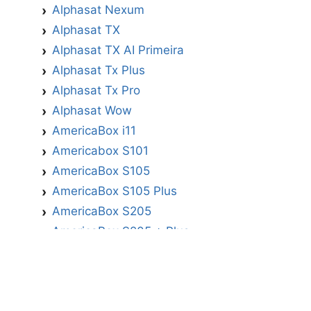
Alphasat Nexum
Alphasat TX
Alphasat TX AI Primeira
Alphasat Tx Plus
Alphasat Tx Pro
Alphasat Wow
AmericaBox i11
Americabox S101
AmericaBox S105
AmericaBox S105 Plus
AmericaBox S205
AmericaBox S205 + Plus
AmericaBox S305 GX
AmericaBox S305 Plus
AmericaBox S705