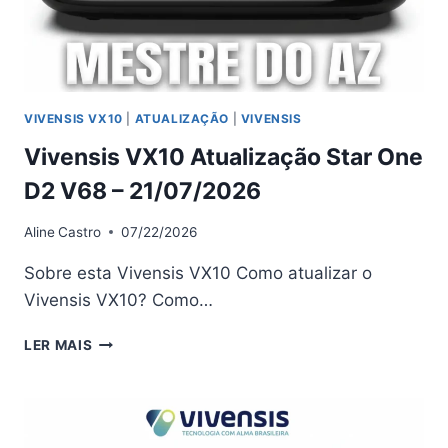
VIVENSIS VX10
|
ATUALIZAÇÃO
|
VIVENSIS
Vivensis VX10 Atualização Star One
D2 V68 – 21/07/2026
Aline
Castro
07/22/2026
Sobre esta Vivensis VX10 Como atualizar o
Vivensis VX10? Como…
VIVENSIS
LER MAIS
VX10
ATUALIZAÇÃO
STAR
ONE
D2