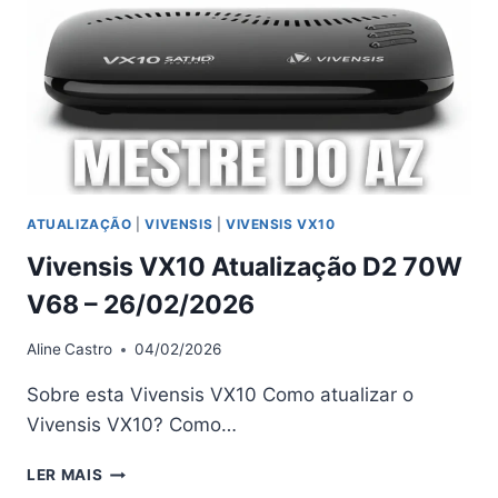
V68
–
21/07/2026
ATUALIZAÇÃO
|
VIVENSIS
|
VIVENSIS VX10
Vivensis VX10 Atualização D2 70W
V68 – 26/02/2026
Aline
Castro
04/02/2026
Sobre esta Vivensis VX10 Como atualizar o
Vivensis VX10? Como…
VIVENSIS
LER MAIS
VX10