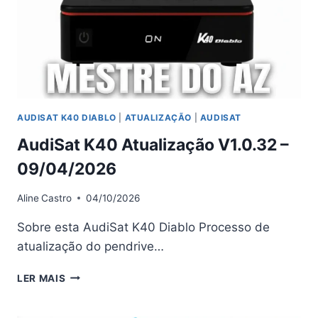
AUDISAT K40 DIABLO
|
ATUALIZAÇÃO
|
AUDISAT
AudiSat K40 Atualização V1.0.32 –
09/04/2026
Aline
Castro
04/10/2026
Sobre esta AudiSat K40 Diablo Processo de
atualização do pendrive…
AUDISAT
LER MAIS
K40
ATUALIZAÇÃO