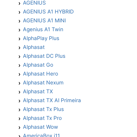
AGENIUS
AGENIUS A1 HYBRID
AGENIUS A1 MINI
Agenius A1 Twin
AlphaPlay Plus
Alphasat
Alphasat DC Plus
Alphasat Go
Alphasat Hero
Alphasat Nexum
Alphasat TX
Alphasat TX AI Primeira
Alphasat Tx Plus
Alphasat Tx Pro
Alphasat Wow
AmericaBox i11