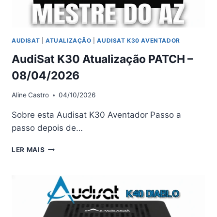
AUDISAT
|
ATUALIZAÇÃO
|
AUDISAT K30 AVENTADOR
AudiSat K30 Atualização PATCH –
08/04/2026
Aline
Castro
04/10/2026
Sobre esta Audisat K30 Aventador Passo a
passo depois de…
AUDISAT
LER MAIS
K30
ATUALIZAÇÃO
PATCH
–
08/04/2026