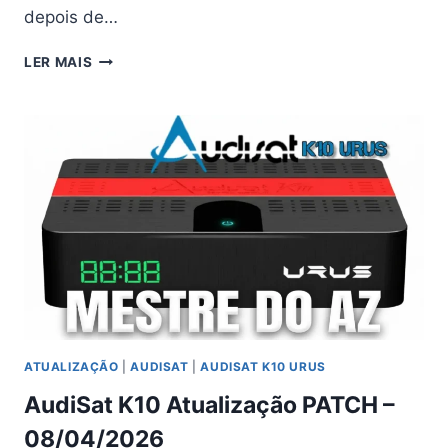
depois de…
AUDISAT
LER MAIS
A3
PLUS
ATUALIZAÇÃO
PATCH
–
09/04/2026
ATUALIZAÇÃO
|
AUDISAT
|
AUDISAT K10 URUS
AudiSat K10 Atualização PATCH –
08/04/2026