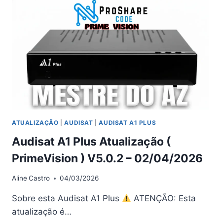
V1.0.32
–
09/04/2026
ATUALIZAÇÃO
|
AUDISAT
|
AUDISAT A1 PLUS
Audisat A1 Plus Atualização (
PrimeVision ) V5.0.2 – 02/04/2026
Aline
Castro
04/03/2026
Sobre esta Audisat A1 Plus
ATENÇÃO: Esta
atualização é…