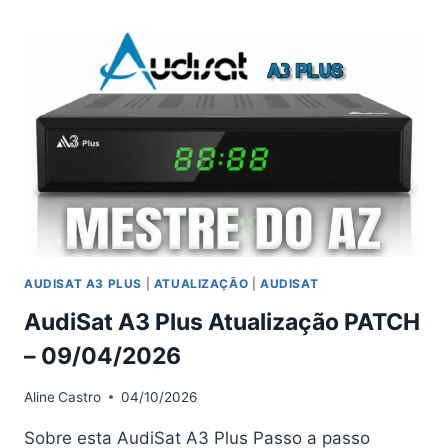
PLUS
ATUALIZAÇÃO
PATCH
–
09/04/2026
AUDISAT A3 PLUS
|
ATUALIZAÇÃO
|
AUDISAT
AudiSat A3 Plus Atualização PATCH
– 09/04/2026
Aline
Castro
04/10/2026
Sobre esta AudiSat A3 Plus Passo a passo