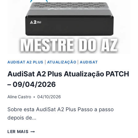
09/04/2026
AUDISAT A2 PLUS
|
ATUALIZAÇÃO
|
AUDISAT
AudiSat A2 Plus Atualização PATCH
– 09/04/2026
Aline
Castro
04/10/2026
Sobre esta AudiSat A2 Plus Passo a passo
depois de…
AUDISAT
LER MAIS
A2