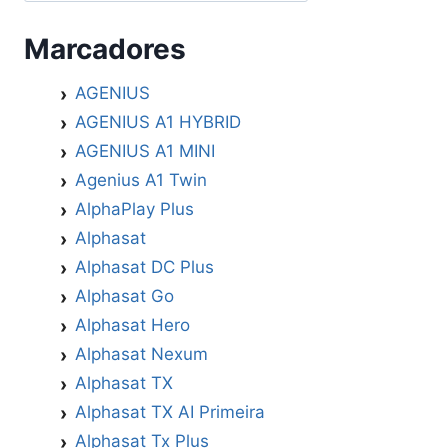
Marcadores
AGENIUS
AGENIUS A1 HYBRID
AGENIUS A1 MINI
Agenius A1 Twin
AlphaPlay Plus
Alphasat
Alphasat DC Plus
Alphasat Go
Alphasat Hero
Alphasat Nexum
Alphasat TX
Alphasat TX AI Primeira
Alphasat Tx Plus