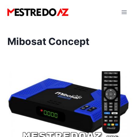
Pular
para
o
Conteúdo
Mibosat Concept