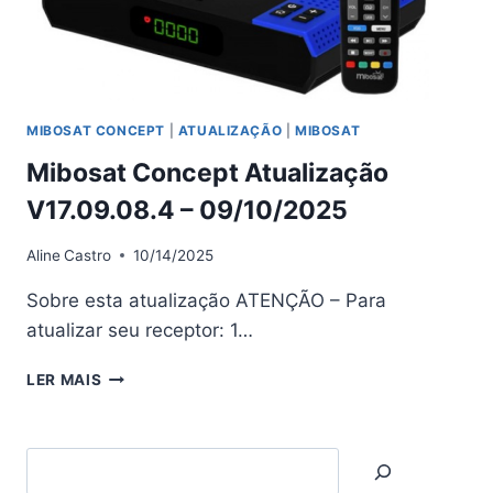
MIBOSAT CONCEPT
|
ATUALIZAÇÃO
|
MIBOSAT
Mibosat Concept Atualização
V17.09.08.4 – 09/10/2025
Aline
Castro
10/14/2025
Sobre esta atualização ATENÇÃO – Para
atualizar seu receptor: 1…
MIBOSAT
LER MAIS
CONCEPT
ATUALIZAÇÃO
V17.09.08.4
Search
–
09/10/2025