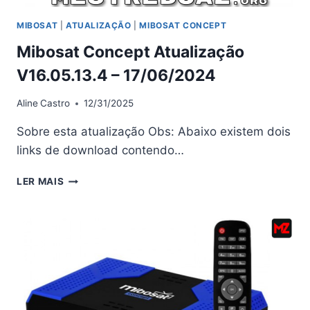
MIBOSAT
|
ATUALIZAÇÃO
|
MIBOSAT CONCEPT
Mibosat Concept Atualização
V16.05.13.4 – 17/06/2024
Aline
Castro
12/31/2025
Sobre esta atualização Obs: Abaixo existem dois
links de download contendo…
MIBOSAT
LER MAIS
CONCEPT
ATUALIZAÇÃO
V16.05.13.4
–
17/06/2024