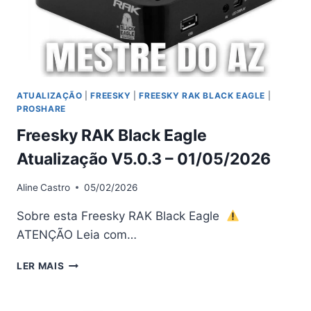
ATUALIZAÇÃO
|
FREESKY
|
FREESKY RAK BLACK EAGLE
|
PROSHARE
Freesky RAK Black Eagle
Atualização V5.0.3 – 01/05/2026
Aline
Castro
05/02/2026
Sobre esta Freesky RAK Black Eagle
ATENÇÃO Leia com…
FREESKY
LER MAIS
RAK
BLACK
EAGLE