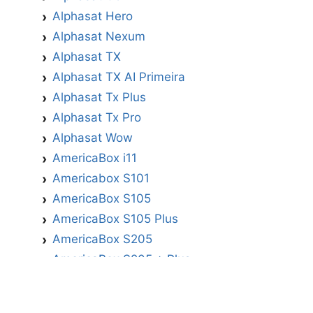
Alphasat Hero
Alphasat Nexum
Alphasat TX
Alphasat TX AI Primeira
Alphasat Tx Plus
Alphasat Tx Pro
Alphasat Wow
AmericaBox i11
Americabox S101
AmericaBox S105
AmericaBox S105 Plus
AmericaBox S205
AmericaBox S205 + Plus
AmericaBox S305 GX
AmericaBox S305 Plus