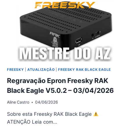
ATUALIZAÇÃO
V5.0.3
–
01/05/2026
FREESKY
|
ATUALIZAÇÃO
|
FREESKY RAK BLACK EAGLE
Regravação Epron Freesky RAK
Black Eagle V5.0.2 – 03/04/2026
Aline
Castro
04/06/2026
Sobre esta Freesky RAK Black Eagle
ATENÇÃO Leia com…