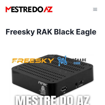
Pular
para
o
Conteúdo
Freesky RAK Black Eagle