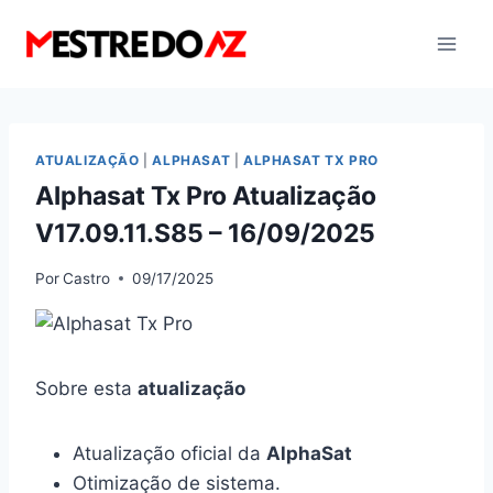
Pular
para
o
Conteúdo
ATUALIZAÇÃO
|
ALPHASAT
|
ALPHASAT TX PRO
Alphasat Tx Pro Atualização
V17.09.11.S85 – 16/09/2025
Por
Castro
09/17/2025
Sobre esta
atualização
Atualização oficial da
AlphaSat
Otimização de sistema.