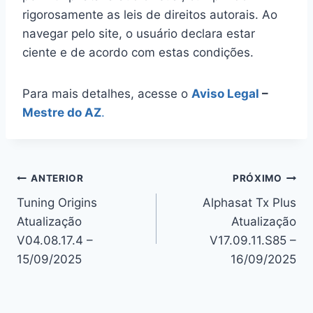
rigorosamente as leis de direitos autorais. Ao
navegar pelo site, o usuário declara estar
ciente e de acordo com estas condições.
Para mais detalhes, acesse o
Aviso Legal
–
Mestre do AZ
.
Navegação
ANTERIOR
PRÓXIMO
Tuning Origins
Alphasat Tx Plus
de
Atualização
Atualização
Post
V04.08.17.4 –
V17.09.11.S85 –
15/09/2025
16/09/2025