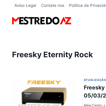
Pular
Aviso Legal
Contate nos
Política de Privaci
para
o
Conteúdo
Freesky Eternity Rock
ATUALIZAÇÃ
Freesky 
05/03/
Aline
Castro