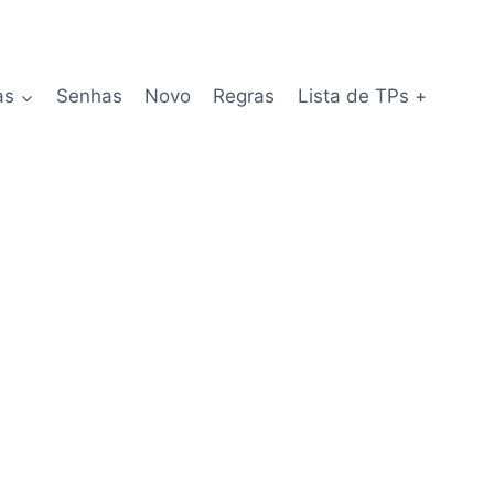
as
Senhas
Novo
Regras
Lista de TPs +