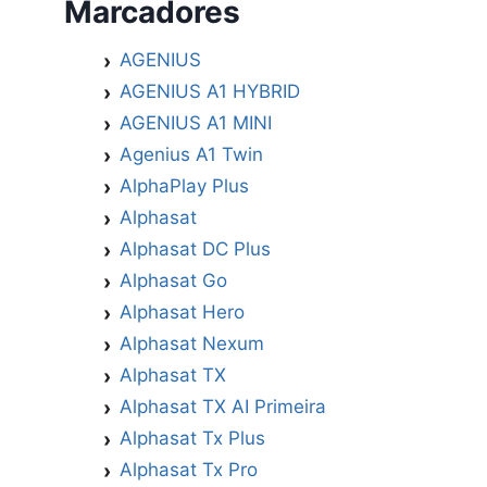
Marcadores
AGENIUS
AGENIUS A1 HYBRID
AGENIUS A1 MINI
Agenius A1 Twin
AlphaPlay Plus
Alphasat
Alphasat DC Plus
Alphasat Go
Alphasat Hero
Alphasat Nexum
Alphasat TX
Alphasat TX AI Primeira
Alphasat Tx Plus
Alphasat Tx Pro