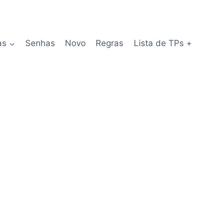
as
Senhas
Novo
Regras
Lista de TPs +