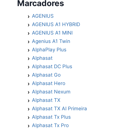
Marcadores
AGENIUS
AGENIUS A1 HYBRID
AGENIUS A1 MINI
Agenius A1 Twin
AlphaPlay Plus
Alphasat
Alphasat DC Plus
Alphasat Go
Alphasat Hero
Alphasat Nexum
Alphasat TX
Alphasat TX AI Primeira
Alphasat Tx Plus
Alphasat Tx Pro