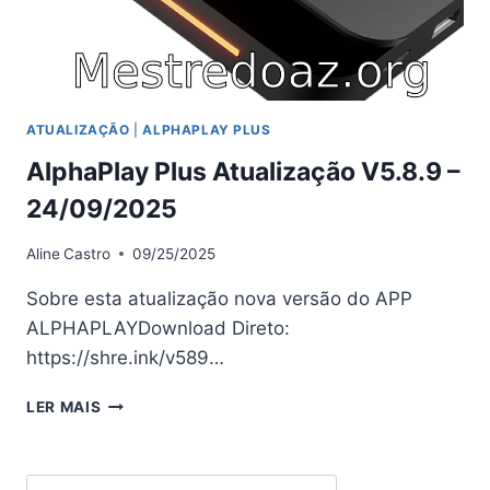
ATUALIZAÇÃO
|
ALPHAPLAY PLUS
AlphaPlay Plus Atualização V5.8.9 –
24/09/2025
Aline
Castro
09/25/2025
Sobre esta atualização nova versão do APP
ALPHAPLAYDownload Direto:
https://shre.ink/v589…
ALPHAPLAY
LER MAIS
PLUS
ATUALIZAÇÃO
V5.8.9
Search