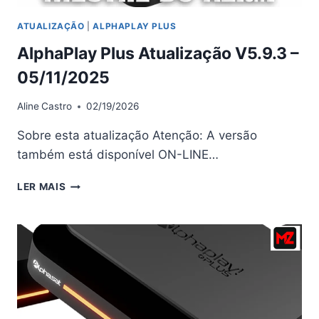
ATUALIZAÇÃO
|
ALPHAPLAY PLUS
AlphaPlay Plus Atualização V5.9.3 –
05/11/2025
Aline
Castro
02/19/2026
Sobre esta atualização Atenção: A versão
também está disponível ON-LINE…
ALPHAPLAY
LER MAIS
PLUS
ATUALIZAÇÃO
V5.9.3
–
05/11/2025