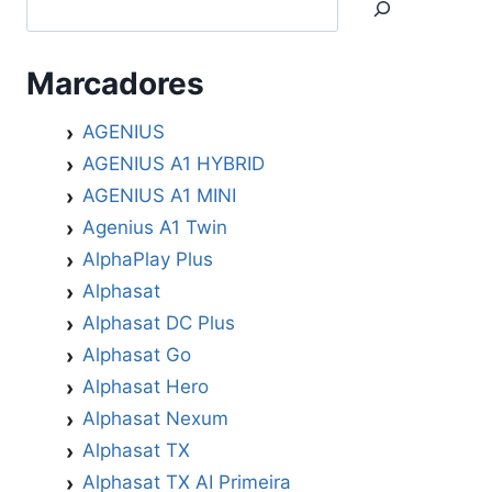
–
24/09/2025
Marcadores
AGENIUS
AGENIUS A1 HYBRID
AGENIUS A1 MINI
Agenius A1 Twin
AlphaPlay Plus
Alphasat
Alphasat DC Plus
Alphasat Go
Alphasat Hero
Alphasat Nexum
Alphasat TX
Alphasat TX AI Primeira