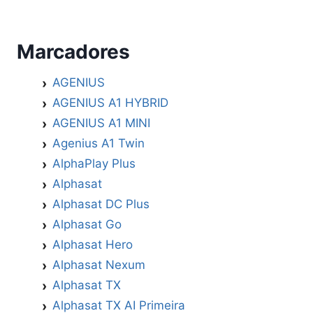
Marcadores
AGENIUS
AGENIUS A1 HYBRID
AGENIUS A1 MINI
Agenius A1 Twin
AlphaPlay Plus
Alphasat
Alphasat DC Plus
Alphasat Go
Alphasat Hero
Alphasat Nexum
Alphasat TX
Alphasat TX AI Primeira