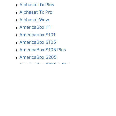
Alphasat Tx Plus
Alphasat Tx Pro
Alphasat Wow
AmericaBox i11
Americabox S101
AmericaBox S105
AmericaBox S105 Plus
AmericaBox S205
AmericaBox S205 + Plus
AmericaBox S305 GX
AmericaBox S305 Plus
AmericaBox S705
Artemis
Athomics
Athomics Active Express Primeira