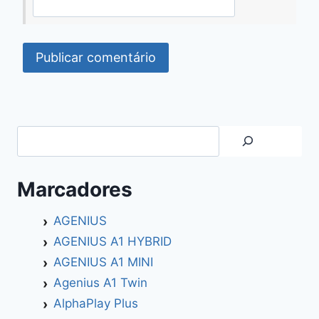
Search
Marcadores
AGENIUS
AGENIUS A1 HYBRID
AGENIUS A1 MINI
Agenius A1 Twin
AlphaPlay Plus