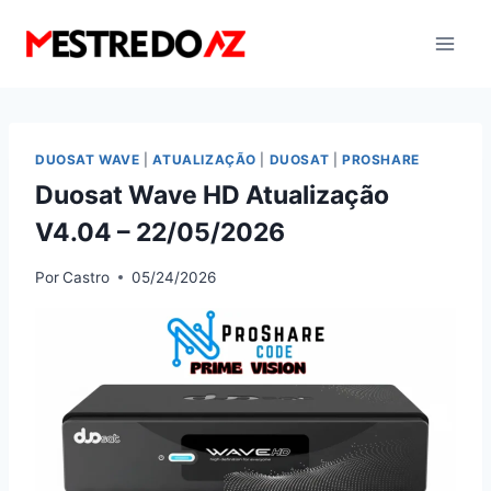
Pular
para
o
Conteúdo
DUOSAT WAVE
|
ATUALIZAÇÃO
|
DUOSAT
|
PROSHARE
Duosat Wave HD Atualização
V4.04 – 22/05/2026
Por
Castro
05/24/2026