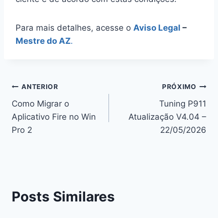
Para mais detalhes, acesse o
Aviso Legal
–
Mestre do AZ
.
Navegação
ANTERIOR
PRÓXIMO
Como Migrar o
Tuning P911
de
Aplicativo Fire no Win
Atualização V4.04 –
Post
Pro 2
22/05/2026
Posts Similares