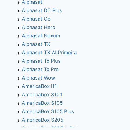
Alphasat
Alphasat DC Plus
Alphasat Go
Alphasat Hero
Alphasat Nexum
Alphasat TX
Alphasat TX AI Primeira
Alphasat Tx Plus
Alphasat Tx Pro
Alphasat Wow
AmericaBox i11
Americabox S101
AmericaBox S105
AmericaBox S105 Plus
AmericaBox S205
AmericaBox S205 + Plus