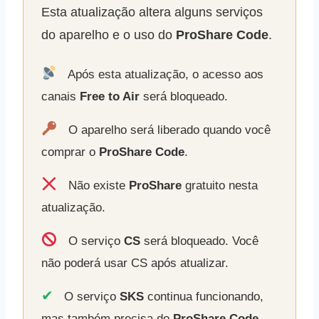
Esta atualização altera alguns serviços
do aparelho e o uso do
ProShare Code
.
Após esta atualização, o acesso aos
canais
Free to Air
será bloqueado.
O aparelho será liberado quando você
comprar o
ProShare Code
.
Não existe
ProShare
gratuito nesta
atualização.
O serviço
CS
será bloqueado. Você
não poderá usar CS após atualizar.
✔
O serviço
SKS
continua funcionando,
mas também precisa do
ProShare Code
.