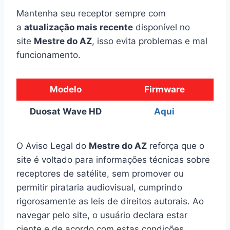
Mantenha seu receptor sempre com
a
atualização mais recente
disponível no
site
Mestre do AZ
, isso evita problemas e mal
funcionamento.
Modelo
Firmware
Duosat Wave HD
Aqui
O Aviso Legal do
Mestre do AZ
reforça que o
site é voltado para informações técnicas sobre
receptores de satélite, sem promover ou
permitir pirataria audiovisual, cumprindo
rigorosamente as leis de direitos autorais. Ao
navegar pelo site, o usuário declara estar
ciente e de acordo com estas condições.