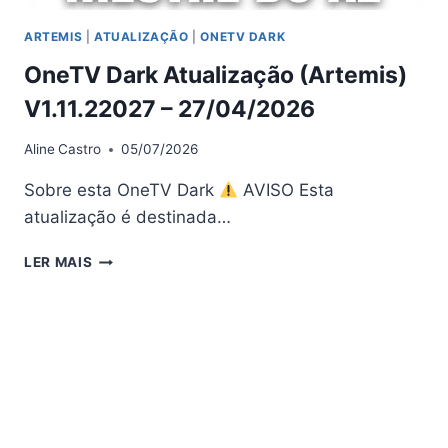
ARTEMIS
|
ATUALIZAÇÃO
|
ONETV DARK
OneTV Dark Atualização (Artemis)
V1.11.22027 – 27/04/2026
Aline
Castro
05/07/2026
Sobre esta OneTV Dark
AVISO Esta
atualização é destinada…
ONETV
LER MAIS
DARK
ATUALIZAÇÃO
(ARTEMIS)
V1.11.22027
–
27/04/2026