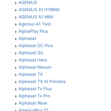
AGENIUS
AGENIUS A1 HYBRID
AGENIUS A1 MINI
Agenius A1 Twin
AlphaPlay Plus
Alphasat
Alphasat DC Plus
Alphasat Go
Alphasat Hero
Alphasat Nexum
Alphasat TX
Alphasat TX AI Primeira
Alphasat Tx Plus
Alphasat Tx Pro
Alphasat Wow
AmericaBox i11