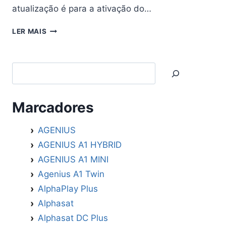
atualização é para a ativação do…
FREESKY
LER MAIS
RAK
ATUALIZAÇÃO
(
Search
PRIMEVISION
)
V5.0.1
–
Marcadores
25/09/2025
AGENIUS
AGENIUS A1 HYBRID
AGENIUS A1 MINI
Agenius A1 Twin
AlphaPlay Plus
Alphasat
Alphasat DC Plus