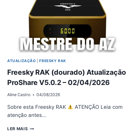
01/05/2026
ATUALIZAÇÃO
|
FREESKY RAK
Freesky RAK (dourado) Atualização
ProShare V5.0.2 – 02/04/2026
Aline
Castro
04/08/2026
Sobre esta Freesky RAK
ATENÇÃO Leia com
atenção antes…
FREESKY
LER MAIS
RAK