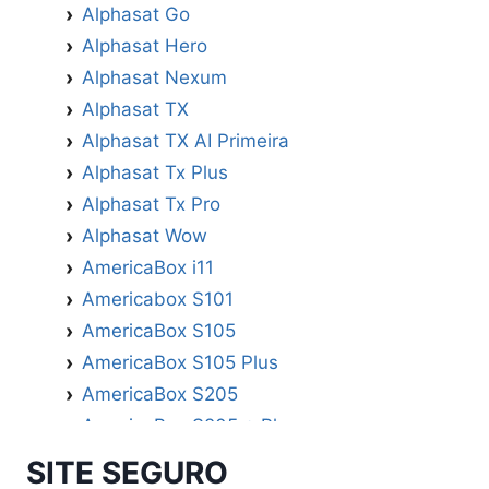
Alphasat Go
Alphasat Hero
Alphasat Nexum
Alphasat TX
Alphasat TX AI Primeira
Alphasat Tx Plus
Alphasat Tx Pro
Alphasat Wow
AmericaBox i11
Americabox S101
AmericaBox S105
AmericaBox S105 Plus
AmericaBox S205
AmericaBox S205 + Plus
AmericaBox S305 GX
SITE SEGURO
AmericaBox S305 Plus