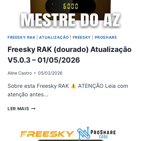
FREESKY RAK
|
ATUALIZAÇÃO
|
FREESKY
|
PROSHARE
Freesky RAK (dourado) Atualização
V5.0.3 – 01/05/2026
Aline
Castro
05/02/2026
Sobre esta Freesky RAK
ATENÇÃO Leia com
atenção antes…
FREESKY
LER MAIS
RAK
(DOURADO)
ATUALIZAÇÃO
V5.0.3
–