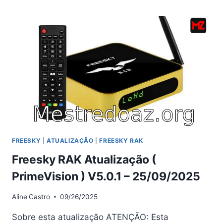
(DOURADO)
ATUALIZAÇÃO
PROSHARE
V5.0.2
–
02/04/2026
FREESKY
|
ATUALIZAÇÃO
|
FREESKY RAK
Freesky RAK Atualização (
PrimeVision ) V5.0.1 – 25/09/2025
Aline
Castro
09/26/2025
Sobre esta atualização ATENÇÃO: Esta