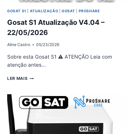
GOSAT S1
|
ATUALIZAÇÃO
|
GOSAT
|
PROSHARE
Gosat S1 Atualização V4.04 –
22/05/2026
Aline
Castro
05/23/2026
Sobre esta Gosat S1 ⚠ ATENÇÃO Leia com
atenção antes…
GOSAT
LER MAIS
S1
ATUALIZAÇÃO
V4.04
–
22/05/2026