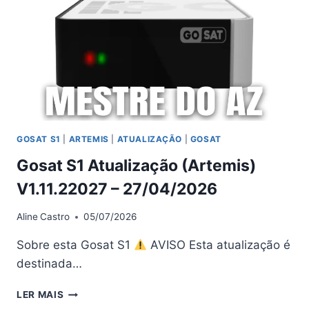
GOSAT S1
|
ARTEMIS
|
ATUALIZAÇÃO
|
GOSAT
Gosat S1 Atualização (Artemis)
V1.11.22027 – 27/04/2026
Aline
Castro
05/07/2026
Sobre esta Gosat S1
AVISO Esta atualização é
destinada…
GOSAT
LER MAIS
S1