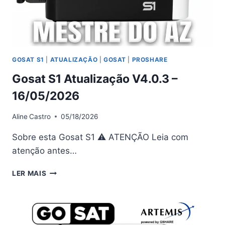
GOSAT S1
|
ATUALIZAÇÃO
|
GOSAT
|
PROSHARE
Gosat S1 Atualização V4.0.3 –
16/05/2026
Aline
Castro
05/18/2026
Sobre esta Gosat S1 ⚠ ATENÇÃO Leia com
atenção antes…
GOSAT
LER MAIS
S1
ATUALIZAÇÃO
V4.0.3
–
16/05/2026