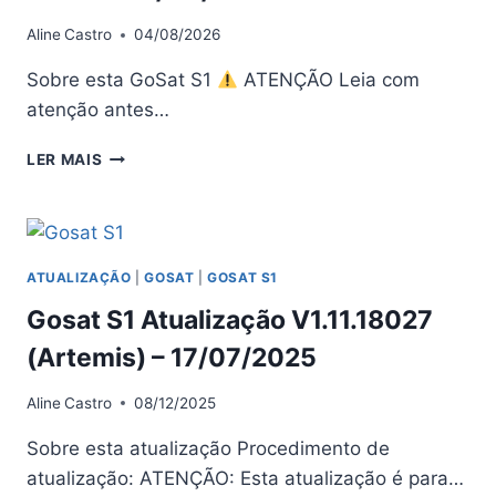
Aline
Castro
04/08/2026
Sobre esta GoSat S1
ATENÇÃO Leia com
atenção antes…
GOSAT
LER MAIS
S1
ATUALIZAÇÃO
PROSHARE
V4.01
–
ATUALIZAÇÃO
|
GOSAT
|
GOSAT S1
02/04/2026
Gosat S1 Atualização V1.11.18027
(Artemis) – 17/07/2025
Aline
Castro
08/12/2025
Sobre esta atualização Procedimento de
atualização: ATENÇÃO: Esta atualização é para…