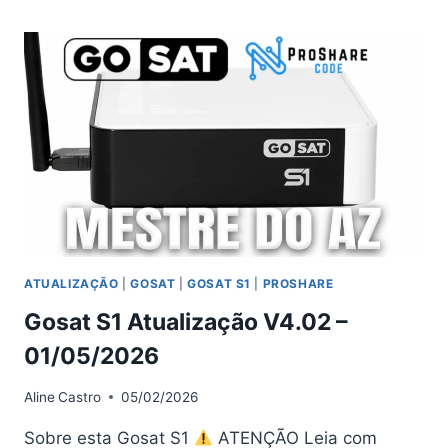
ATUALIZAÇÃO
(ARTEMIS)
V1.11.22027
–
27/04/2026
ATUALIZAÇÃO
|
GOSAT
|
GOSAT S1
|
PROSHARE
Gosat S1 Atualização V4.02 –
01/05/2026
Aline
Castro
05/02/2026
Sobre esta Gosat S1
ATENÇÃO Leia com