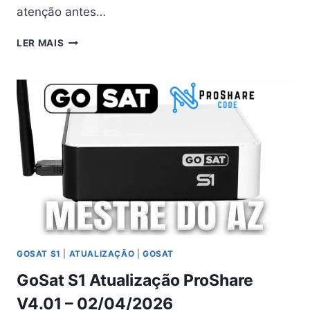
atenção antes…
GOSAT
LER MAIS
S1
ATUALIZAÇÃO
V4.02
–
01/05/2026
GOSAT S1
|
ATUALIZAÇÃO
|
GOSAT
GoSat S1 Atualização ProShare
V4.01 – 02/04/2026