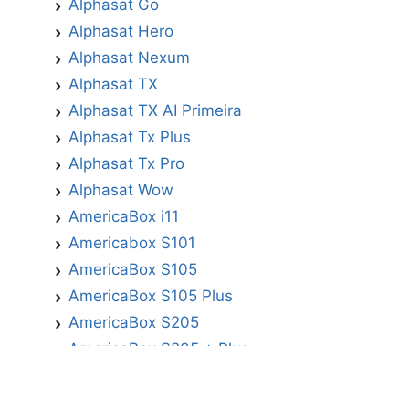
Alphasat Go
Alphasat Hero
Alphasat Nexum
Alphasat TX
Alphasat TX AI Primeira
Alphasat Tx Plus
Alphasat Tx Pro
Alphasat Wow
AmericaBox i11
Americabox S101
AmericaBox S105
AmericaBox S105 Plus
AmericaBox S205
AmericaBox S205 + Plus
AmericaBox S305 GX
AmericaBox S305 Plus