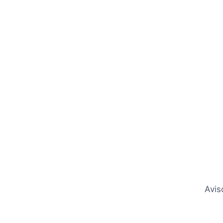
25/
Avis