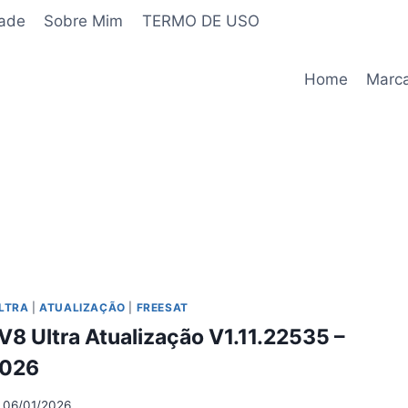
dade
Sobre Mim
TERMO DE USO
Home
Marc
ULTRA
|
ATUALIZAÇÃO
|
FREESAT
V8 Ultra Atualização V1.11.22535 –
2026
06/01/2026