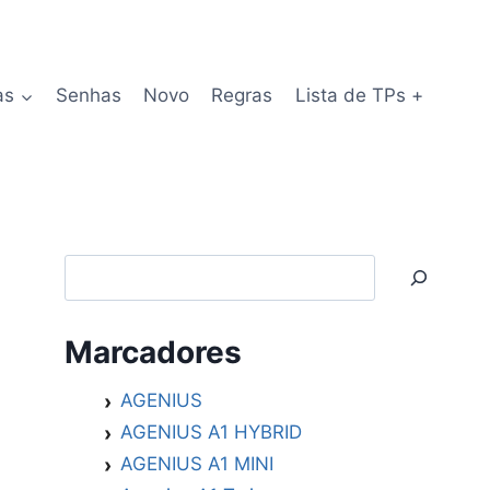
as
Senhas
Novo
Regras
Lista de TPs +
Search
Marcadores
AGENIUS
AGENIUS A1 HYBRID
AGENIUS A1 MINI