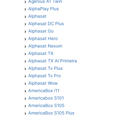
Agenius A1 Twin
AlphaPlay Plus
Alphasat
Alphasat DC Plus
Alphasat Go
Alphasat Hero
Alphasat Nexum
Alphasat TX
Alphasat TX AI Primeira
Alphasat Tx Plus
Alphasat Tx Pro
Alphasat Wow
AmericaBox i11
Americabox S101
AmericaBox S105
AmericaBox S105 Plus