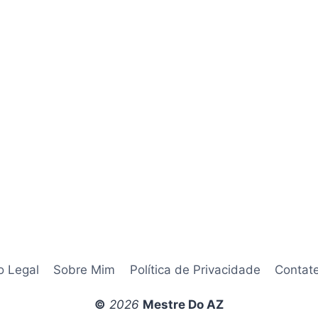
05/2026
o Legal
Sobre Mim
Política de Privacidade
Contat
©
2026
Mestre Do AZ