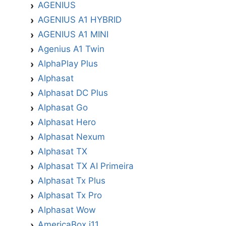
AGENIUS
AGENIUS A1 HYBRID
AGENIUS A1 MINI
Agenius A1 Twin
AlphaPlay Plus
Alphasat
Alphasat DC Plus
Alphasat Go
Alphasat Hero
Alphasat Nexum
Alphasat TX
Alphasat TX AI Primeira
Alphasat Tx Plus
Alphasat Tx Pro
Alphasat Wow
AmericaBox i11