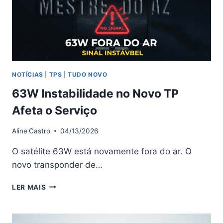
NOTÍCIAS
|
TPS
|
TUDO NOVO
63W Instabilidade no Novo TP
Afeta o Serviço
Aline
Castro
04/13/2026
O satélite 63W está novamente fora do ar. O
novo transponder de…
63W
LER MAIS
INSTABILIDADE
NO
NOVO