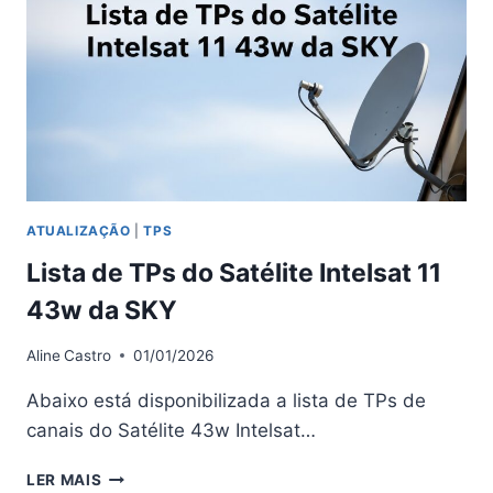
DOS
SATÉLITES
BANDA
KU
2026
ATUALIZAÇÃO
|
TPS
Lista de TPs do Satélite Intelsat 11
43w da SKY
Aline
Castro
01/01/2026
Abaixo está disponibilizada a lista de TPs de
canais do Satélite 43w Intelsat…
LISTA
LER MAIS