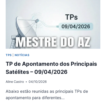
TP
AFETA
O
SERVIÇO
TPS
|
NOTÍCIAS
TP de Apontamento dos Principais
Satélites – 09/04/2026
Aline
Castro
04/10/2026
Abaixo estão reunidas as principais TPs de
apontamento para diferentes…