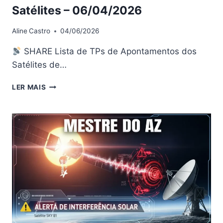
Satélites – 06/04/2026
Aline
Castro
04/06/2026
SHARE Lista de TPs de Apontamentos dos
Satélites de…
LISTA
LER MAIS
DE
TPS
DE
APONTAMENTO
DOS
SATÉLITES
–
06/04/2026