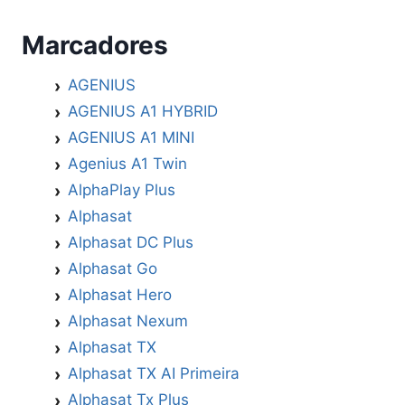
Marcadores
AGENIUS
AGENIUS A1 HYBRID
AGENIUS A1 MINI
Agenius A1 Twin
AlphaPlay Plus
Alphasat
Alphasat DC Plus
Alphasat Go
Alphasat Hero
Alphasat Nexum
Alphasat TX
Alphasat TX AI Primeira
Alphasat Tx Plus