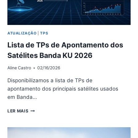
ATUALIZAÇÃO
|
TPS
Lista de TPs de Apontamento dos
Satélites Banda KU 2026
Aline
Castro
02/16/2026
Disponibilizamos a lista de TPs de
apontamento dos principais satélites usados
em Banda…
LISTA
LER MAIS
DE
TPS
DE
APONTAMENTO