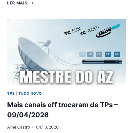
TP
LER MAIS
DE
APONTAMENTO
DOS
PRINCIPAIS
SATÉLITES
–
09/04/2026
TPS
|
TUDO NOVO
Mais canais off trocaram de TPs –
09/04/2026
Aline
Castro
04/10/2026