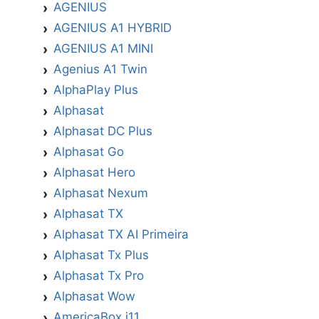
AGENIUS
AGENIUS A1 HYBRID
AGENIUS A1 MINI
Agenius A1 Twin
AlphaPlay Plus
Alphasat
Alphasat DC Plus
Alphasat Go
Alphasat Hero
Alphasat Nexum
Alphasat TX
Alphasat TX AI Primeira
Alphasat Tx Plus
Alphasat Tx Pro
Alphasat Wow
AmericaBox i11