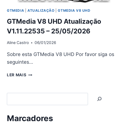
GTMEDIA
|
ATUALIZAÇÃO
|
GTMEDIA V8 UHD
GTMedia V8 UHD Atualização
V1.11.22535 – 25/05/2026
Aline
Castro
06/01/2026
Sobre esta GTMedia V8 UHD Por favor siga os
seguintes…
GTMEDIA
LER MAIS
V8
UHD
ATUALIZAÇÃO
Search
V1.11.22535 –
25/05/2026
Marcadores