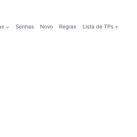
as
Senhas
Novo
Regras
Lista de TPs +