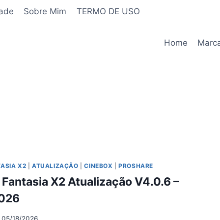
dade
Sobre Mim
TERMO DE USO
Home
Marc
ASIA X2
|
ATUALIZAÇÃO
|
CINEBOX
|
PROSHARE
Fantasia X2 Atualização V4.0.6 –
026
05/18/2026