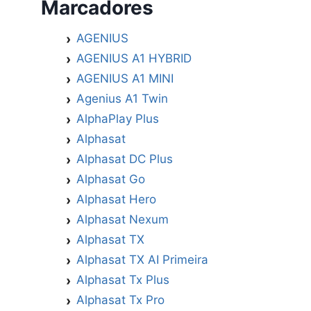
Marcadores
AGENIUS
AGENIUS A1 HYBRID
AGENIUS A1 MINI
Agenius A1 Twin
AlphaPlay Plus
Alphasat
Alphasat DC Plus
Alphasat Go
Alphasat Hero
Alphasat Nexum
Alphasat TX
Alphasat TX AI Primeira
Alphasat Tx Plus
Alphasat Tx Pro