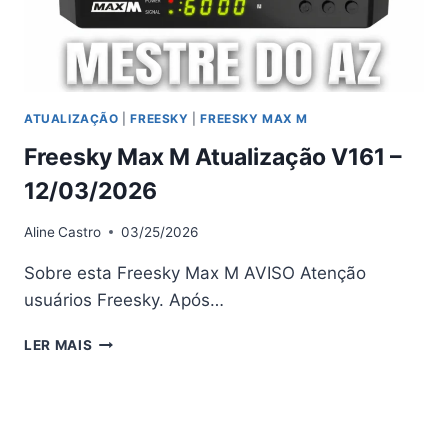
ATUALIZAÇÃO
|
FREESKY
|
FREESKY MAX M
Freesky Max M Atualização V161 –
12/03/2026
Aline
Castro
03/25/2026
Sobre esta Freesky Max M AVISO Atenção
usuários Freesky. Após…
FREESKY
LER MAIS
MAX
M
ATUALIZAÇÃO
V161
–