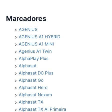
Marcadores
AGENIUS
AGENIUS A1 HYBRID
AGENIUS A1 MINI
Agenius A1 Twin
AlphaPlay Plus
Alphasat
Alphasat DC Plus
Alphasat Go
Alphasat Hero
Alphasat Nexum
Alphasat TX
Alphasat TX AI Primeira