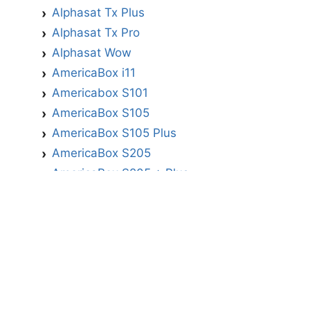
Alphasat Tx Plus
Alphasat Tx Pro
Alphasat Wow
AmericaBox i11
Americabox S101
AmericaBox S105
AmericaBox S105 Plus
AmericaBox S205
AmericaBox S205 + Plus
AmericaBox S305 GX
AmericaBox S305 Plus
AmericaBox S705
Artemis
Athomics
Athomics Active Express Primeira