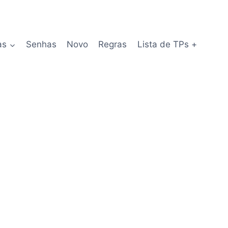
as
Senhas
Novo
Regras
Lista de TPs +