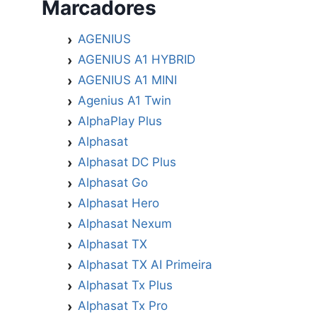
Marcadores
AGENIUS
AGENIUS A1 HYBRID
AGENIUS A1 MINI
Agenius A1 Twin
AlphaPlay Plus
Alphasat
Alphasat DC Plus
Alphasat Go
Alphasat Hero
Alphasat Nexum
Alphasat TX
Alphasat TX AI Primeira
Alphasat Tx Plus
Alphasat Tx Pro