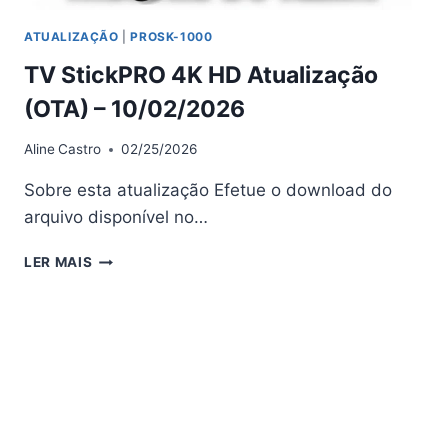
ATUALIZAÇÃO
|
PROSK-1000
TV StickPRO 4K HD Atualização
(OTA) – 10/02/2026
Aline
Castro
02/25/2026
Sobre esta atualização Efetue o download do
arquivo disponível no…
TV
LER MAIS
STICKPRO
4K
HD
ATUALIZAÇÃO
(OTA)
–
10/02/2026