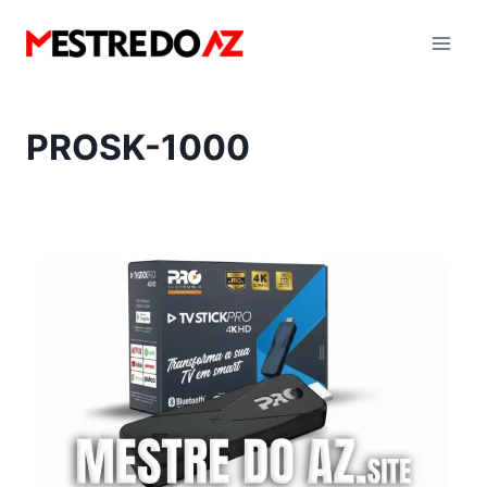
Pular
para
o
Conteúdo
PROSK-1000