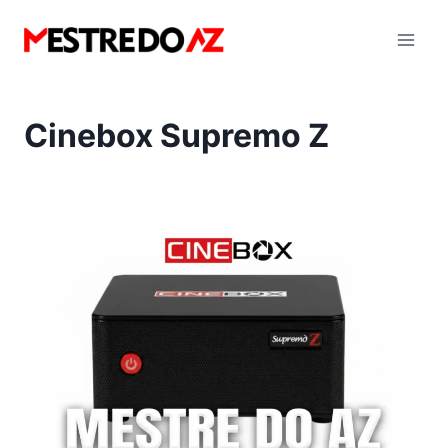
Pular
para
o
Conteúdo
Cinebox Supremo Z