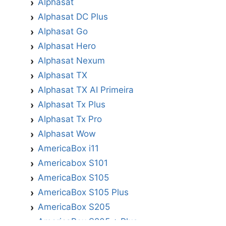
Alphasat
Alphasat DC Plus
Alphasat Go
Alphasat Hero
Alphasat Nexum
Alphasat TX
Alphasat TX AI Primeira
Alphasat Tx Plus
Alphasat Tx Pro
Alphasat Wow
AmericaBox i11
Americabox S101
AmericaBox S105
AmericaBox S105 Plus
AmericaBox S205
AmericaBox S205 + Plus