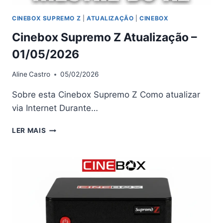
CINEBOX SUPREMO Z
|
ATUALIZAÇÃO
|
CINEBOX
Cinebox Supremo Z Atualização –
01/05/2026
Aline
Castro
05/02/2026
Sobre esta Cinebox Supremo Z Como atualizar
via Internet Durante…
CINEBOX
LER MAIS
SUPREMO
Z
ATUALIZAÇÃO
–
01/05/2026