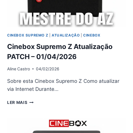
CINEBOX SUPREMO Z
|
ATUALIZAÇÃO
|
CINEBOX
Cinebox Supremo Z Atualização
PATCH – 01/04/2026
Aline
Castro
04/02/2026
Sobre esta Cinebox Supremo Z Como atualizar
via Internet Durante…
CINEBOX
LER MAIS
SUPREMO
Z
ATUALIZAÇÃO
PATCH
–