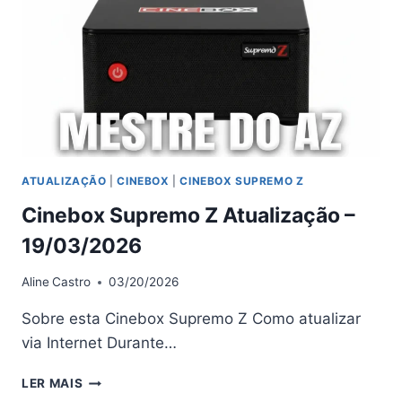
01/04/2026
ATUALIZAÇÃO
|
CINEBOX
|
CINEBOX SUPREMO Z
Cinebox Supremo Z Atualização –
19/03/2026
Aline
Castro
03/20/2026
Sobre esta Cinebox Supremo Z Como atualizar
via Internet Durante…
CINEBOX
LER MAIS
SUPREMO