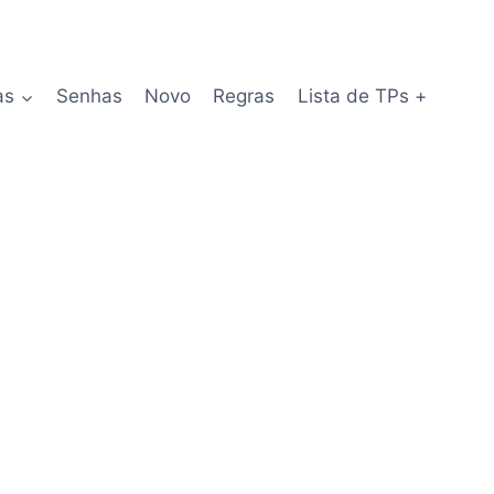
as
Senhas
Novo
Regras
Lista de TPs +