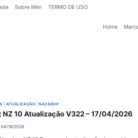
dade
Sobre Mim
TERMO DE USO
Home
Marc
0
|
ATUALIZAÇÃO
|
NAZABOX
 NZ 10 Atualização V322 – 17/04/2026
04/18/2026