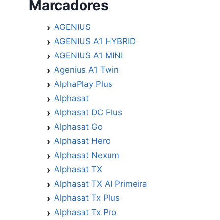
Marcadores
AGENIUS
AGENIUS A1 HYBRID
AGENIUS A1 MINI
Agenius A1 Twin
AlphaPlay Plus
Alphasat
Alphasat DC Plus
Alphasat Go
Alphasat Hero
Alphasat Nexum
Alphasat TX
Alphasat TX AI Primeira
Alphasat Tx Plus
Alphasat Tx Pro