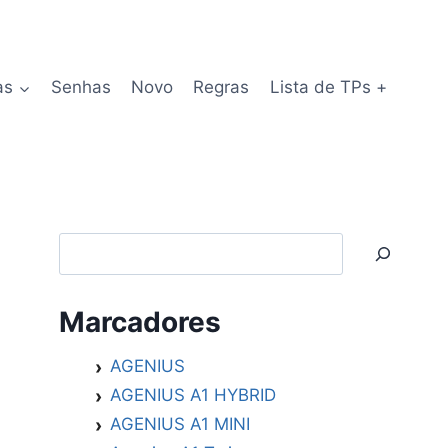
as
Senhas
Novo
Regras
Lista de TPs +
Search
Marcadores
AGENIUS
AGENIUS A1 HYBRID
AGENIUS A1 MINI