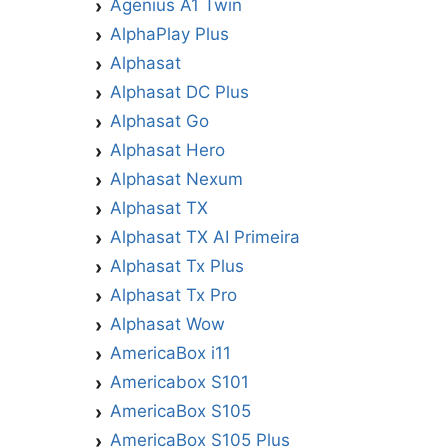
Agenius A1 Twin
AlphaPlay Plus
Alphasat
Alphasat DC Plus
Alphasat Go
Alphasat Hero
Alphasat Nexum
Alphasat TX
Alphasat TX AI Primeira
Alphasat Tx Plus
Alphasat Tx Pro
Alphasat Wow
AmericaBox i11
Americabox S101
AmericaBox S105
AmericaBox S105 Plus