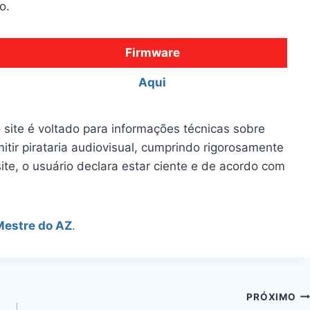
o.
Firmware
Aqui
 site é voltado para informações técnicas sobre
itir pirataria audiovisual, cumprindo rigorosamente
site, o usuário declara estar ciente e de acordo com
Mestre do AZ
.
PRÓXIMO