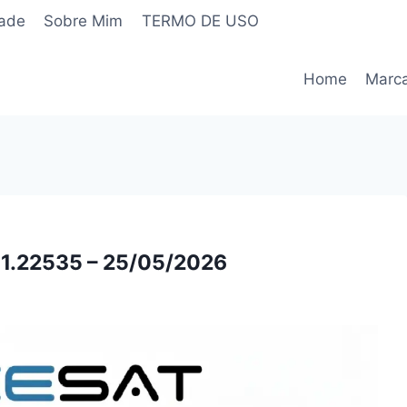
dade
Sobre Mim
TERMO DE USO
Home
Marc
.11.22535 – 25/05/2026