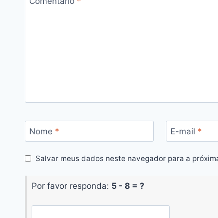
Comentário
*
Nome
*
E-mail
*
Salvar meus dados neste navegador para a próxim
Por favor responda:
5 - 8 = ?