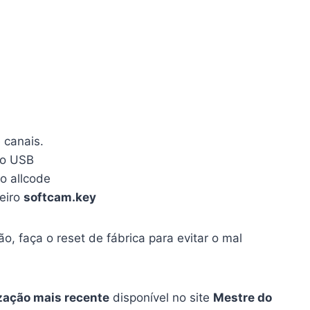
 canais.
vo USB
o allcode
heiro
softcam.key
o, faça o reset de fábrica para evitar o mal
zação mais recente
disponível no site
Mestre do