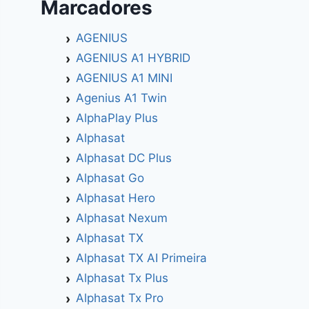
Marcadores
AGENIUS
AGENIUS A1 HYBRID
AGENIUS A1 MINI
Agenius A1 Twin
AlphaPlay Plus
Alphasat
Alphasat DC Plus
Alphasat Go
Alphasat Hero
Alphasat Nexum
Alphasat TX
Alphasat TX AI Primeira
Alphasat Tx Plus
Alphasat Tx Pro