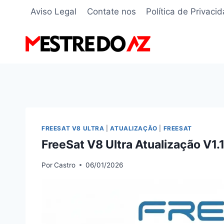
Pular
Aviso Legal
Contate nos
Política de Privaci
para
o
Conteúdo
FREESAT V8 ULTRA
|
ATUALIZAÇÃO
|
FREESAT
FreeSat V8 Ultra Atualização V1
Por
Castro
06/01/2026