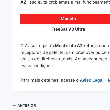
AZ
, isso evita problemas e mal funcionament
Modelo
FreeSat V8 Ultra
O Aviso Legal do
Mestre do AZ
reforça que o
receptores de satélite, sem promover ou perm
as leis de direitos autorais. Ao navegar pelo 
estas condições.
Para mais detalhes, acesse o
Aviso Legal
–
Navegação
ANTERIOR