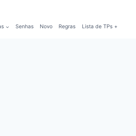
as
Senhas
Novo
Regras
Lista de TPs +