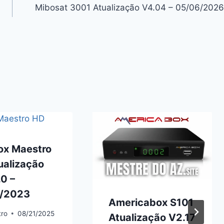
Mibosat 3001 Atualização V4.04 – 05/06/2026
ox Maestro
ualização
0 –
/2023
Americabox S101
tro
08/21/2025
Atualização V2.17